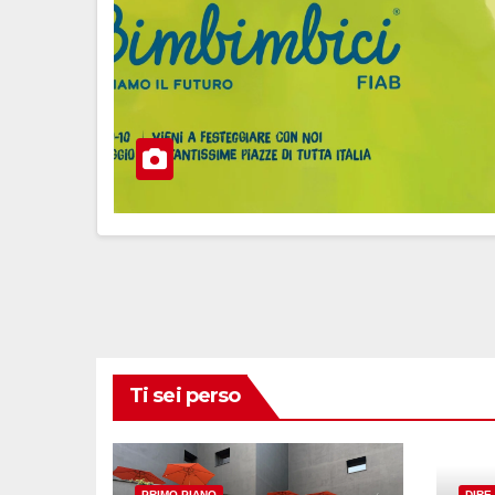
Ti sei perso
PRIMO PIANO
DIRE