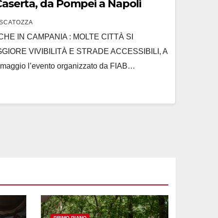
 Caserta, da Pompei a Napoli
SCATOZZA
NCHE IN CAMPANIA : MOLTE CITTÀ SI
IORE VIVIBILITÀ E STRADE ACCESSIBILI, A
aggio l’evento organizzato da FIAB…
PRIMO PIANO