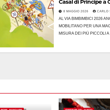
Casal di Principe a
8 MAGGIO 2026
CARLO 
AL VIA BIMBIMBICI 2026 A
MOBILITANO PER UNA MAGG
MISURA DEI PIÙ PICCOLI A m
, BERE, MANGIARE
ITINERARI DEL GUSTO