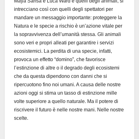
Maya Sansa e Luca Ward e quelli degli animali, si
intrecciano così con quelli degli spettatori per
mandare un messaggio importante: proteggere la
Natura e le specie a rischio è un’azione vitale per
la sopravvivenza dell’umanità stessa. Gli animali
sono veri e propri alleati per garantire i servizi
ecosistemici. La perdita di una specie, infatti,
provoca un effetto “domino”, che favorisce
l’estinzione di altre o il degrado degli ecosistemi
che da questa dipendono con danni che si
ripercuotono fino noi umani. A causa delle nostre
azioni oggi si stima un tasso di estinzione mille
volte superiore a quello naturale. Ma il potere di
riscrivere il futuro è nelle nostre mani. Nelle nostre
scelte.