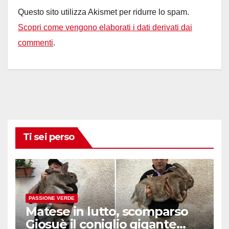
Questo sito utilizza Akismet per ridurre lo spam.
Scopri come vengono elaborati i dati derivati dai
commenti
.
Ti sei perso
PASSIONE VERDE
Matese in lutto, scomparso
Giosuè il coniglio gigante