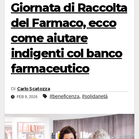
Giornata di Raccolta
del Farmaco, ecco
come aiutare
indigenti col banco
farmaceutico
Di
Carlo Scatozza
#beneficenza
,
#solidarietà
FEB 9, 2026