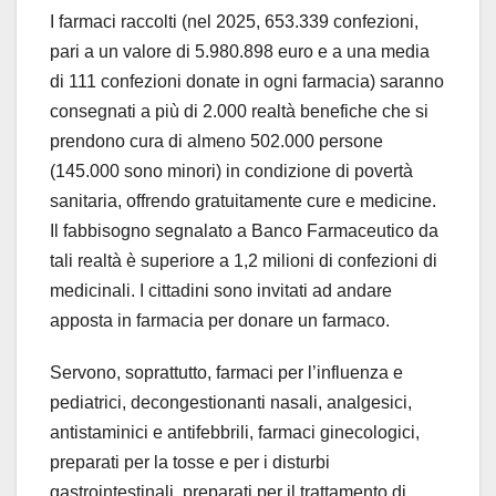
I farmaci raccolti (nel 2025, 653.339 confezioni,
pari a un valore di 5.980.898 euro e a una media
di 111 confezioni donate in ogni farmacia) saranno
consegnati a più di 2.000 realtà benefiche che si
prendono cura di almeno 502.000 persone
(145.000 sono minori) in condizione di povertà
sanitaria, offrendo gratuitamente cure e medicine.
Il fabbisogno segnalato a Banco Farmaceutico da
tali realtà è superiore a 1,2 milioni di confezioni di
medicinali. I cittadini sono invitati ad andare
apposta in farmacia per donare un farmaco.
Servono, soprattutto, farmaci per l’influenza e
pediatrici, decongestionanti nasali, analgesici,
antistaminici e antifebbrili, farmaci ginecologici,
preparati per la tosse e per i disturbi
gastrointestinali, preparati per il trattamento di