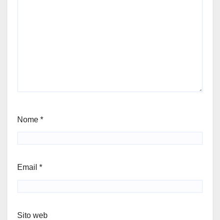
Nome
*
Email
*
Sito web