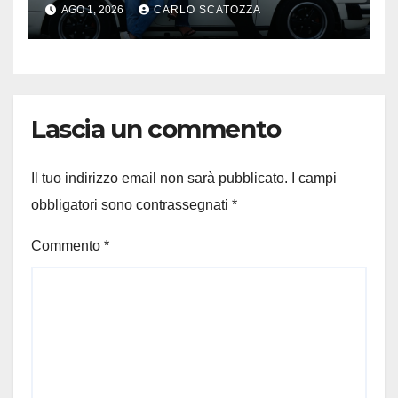
AGO 1, 2026
CARLO SCATOZZA
Lascia un commento
Il tuo indirizzo email non sarà pubblicato.
I campi
obbligatori sono contrassegnati
*
Commento
*