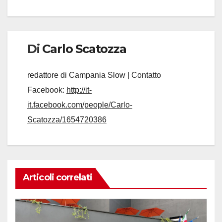
Di
Carlo Scatozza
redattore di Campania Slow | Contatto
Facebook:
http://it-
it.facebook.com/people/Carlo-
Scatozza/1654720386
Articoli correlati