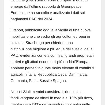
Comune (PAC) dell’Unione Europea: è quanto
emerge dall’ultimo rapporto di Greenpeace
Europa che ha raccolto e analizzato i dati sui
pagamenti PAC del 2024.
Il report, pubblicato oggi alla vigilia di una nuova
mobilitazione che vedrà gli agricoltori europei in
piazza a Strasburgo per chiedere una
distribuzione migliore e più equa dei sussidi della
PAC, evidenzia come alcuni tra i grandi proprietari
terrieri e gli attori economici più ricchi d’Europa
abbiano percepito quote molto elevate di contributi
agricoli in Italia, Repubblica Ceca, Danimarca,
Germania, Paesi Bassi e Spagna.
Nei sei Stati membri considerati, due terzi dei
fondi vengono destinati in media al 10% più ricco,
mentre circa l’80% dei sussidi si concentra nelle