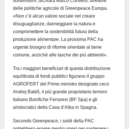
sostenibili», dichiara Marco Contiero, direttore
delle politiche agricole di Greenpeace Europa.
«Non c’è alcun valore sociale nel creare
disuguaglianze, danneggiare la natura e
compromettere la sostenibilità futura della
produzione alimentare. La prossima PAC ha
urgente bisogno di riforme orientate al bene
comune, anziché alle tasche dei più abbienti».
Tra i maggiori beneficiari di questa distribuzione
squilibrata di fondi pubblici figurano il gruppo
AGROFERT del Primo ministro designato ceco
Andrej Babiš, il più grande proprietario terriero
italiano Bonifiche Ferraresi (BF Spa) e gli
aristocratici della Casa d’Alba in Spagna.
Secondo Greenpeace, i soldi della PAC
potrebbero essere meglio spesi per sostenere i