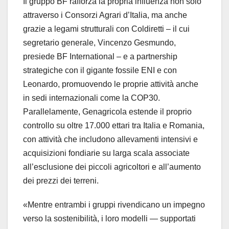
Il gruppo BF rafforza la propria influenza non solo
attraverso i Consorzi Agrari d’Italia, ma anche
grazie a legami strutturali con Coldiretti – il cui
segretario generale, Vincenzo Gesmundo,
presiede BF International – e a partnership
strategiche con il gigante fossile ENI e con
Leonardo, promuovendo le proprie attività anche
in sedi internazionali come la COP30.
Parallelamente, Genagricola estende il proprio
controllo su oltre 17.000 ettari tra Italia e Romania,
con attività che includono allevamenti intensivi e
acquisizioni fondiarie su larga scala associate
all’esclusione dei piccoli agricoltori e all’aumento
dei prezzi dei terreni.
«Mentre entrambi i gruppi rivendicano un impegno
verso la sostenibilità, i loro modelli — supportati