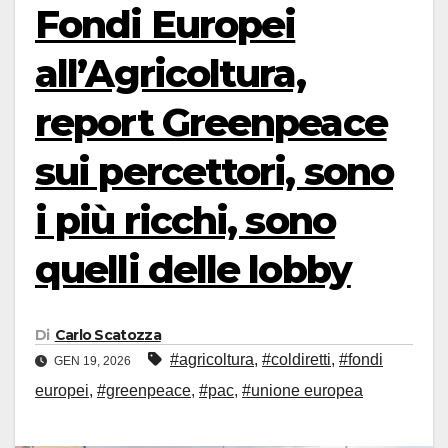
Fondi Europei
all’Agricoltura,
report Greenpeace
sui percettori, sono
i più ricchi, sono
quelli delle lobby
Di
Carlo Scatozza
#agricoltura
,
#coldiretti
,
#fondi
GEN 19, 2026
europei
,
#greenpeace
,
#pac
,
#unione europea