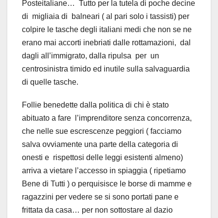
Posteitaliane… Tutto per la tutela di poche decine
di migliaia di balneari ( al pari solo i tassisti) per
colpire le tasche degli italiani medi che non se ne
erano mai accorti inebriati dalle rottamazioni, dal
dagli all’immigrato, dalla ripulsa per un
centrosinistra timido ed inutile sulla salvaguardia
di quelle tasche.
Follie benedette dalla politica di chi è stato
abituato a fare l’imprenditore senza concorrenza,
che nelle sue escrescenze peggiori ( facciamo
salva ovviamente una parte della categoria di
onesti e rispettosi delle leggi esistenti almeno)
arriva a vietare l’accesso in spiaggia ( ripetiamo
Bene di Tutti ) o perquisisce le borse di mamme e
ragazzini per vedere se si sono portati pane e
frittata da casa… per non sottostare al dazio