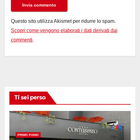
Questo sito utilizza Akismet per ridurre lo spam.
Scopri come vengono elaborati i dati derivati dai
commenti
.
Ti sei perso
PRIMO PIANO