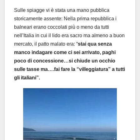
Sulle spiagge vi è stata una mano pubblica
storicamente assente: Nella prima repubblica i
balneari erano coccolati più o meno da tutti
nell’Italia in cui il lido era sacro ma almeno a buon
mercato, il patto malato era: “
stai qua senza
manco indagare come ci sei arrivato, paghi
poco di concessione…si chiude un occhio
sulle tasse ma….fai fare la “villeggiatura” a tutti
gli italiani”.