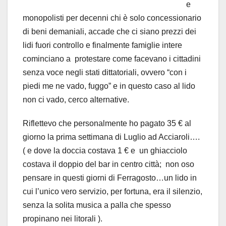
e
monopolisti per decenni chi è solo concessionario
di beni demaniali, accade che ci siano prezzi dei
lidi fuori controllo e finalmente famiglie intere
cominciano a protestare come facevano i cittadini
senza voce negli stati dittatoriali, ovvero “con i
piedi me ne vado, fuggo” e in questo caso al lido
non ci vado, cerco alternative.
Riflettevo che personalmente ho pagato 35 € al
giorno la prima settimana di Luglio ad Acciaroli….
( e dove la doccia costava 1 € e un ghiacciolo
costava il doppio del bar in centro città; non oso
pensare in questi giorni di Ferragosto…un lido in
cui l’unico vero servizio, per fortuna, era il silenzio,
senza la solita musica a palla che spesso
propinano nei litorali ).