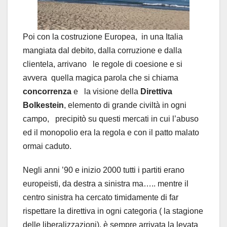
Poi con la costruzione Europea, in una Italia
mangiata dal debito, dalla corruzione e dalla
clientela, arrivano le regole di coesione e si
avvera quella magica parola che si chiama
concorrenza
e la visione della
Direttiva
Bolkestein
, elemento di grande civiltà in ogni
campo, precipitò su questi mercati in cui l’abuso
ed il monopolio era la regola e con il patto malato
ormai caduto.
Negli anni ’90 e inizio 2000 tutti i partiti erano
europeisti, da destra a sinistra ma….. mentre il
centro sinistra ha cercato timidamente di far
rispettare la direttiva in ogni categoria ( la stagione
delle liberalizzazioni), è sempre arrivata la levata