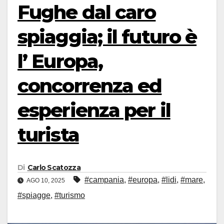
Fughe dal caro
spiaggia; il futuro è
l’ Europa,
concorrenza ed
esperienza per il
turista
Di
Carlo Scatozza
#campania
,
#europa
,
#lidi
,
#mare
,
AGO 10, 2025
#spiagge
,
#turismo