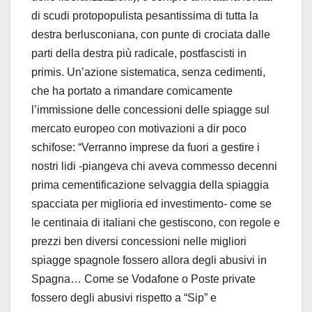
di scudi protopopulista pesantissima di tutta la
destra berlusconiana, con punte di crociata dalle
parti della destra più radicale, postfascisti in
primis. Un’azione sistematica, senza cedimenti,
che ha portato a rimandare comicamente
l’immissione delle concessioni delle spiagge sul
mercato europeo con motivazioni a dir poco
schifose: “Verranno imprese da fuori a gestire i
nostri lidi -piangeva chi aveva commesso decenni
prima cementificazione selvaggia della spiaggia
spacciata per miglioria ed investimento- come se
le centinaia di italiani che gestiscono, con regole e
prezzi ben diversi concessioni nelle migliori
spiagge spagnole fossero allora degli abusivi in
Spagna… Come se Vodafone o Poste private
fossero degli abusivi rispetto a “Sip” e