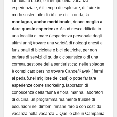
far nulla o quasi, è il tempo della vacanza
esperienziale, è il tempo di esplorare, di fruire in
modo sostenibile di ciò che ci circonda;
la
montagna, anche meridionale, riesce meglio a
dare queste esperienze.
A sud riesce difficile in
una località di mare ( esperienza personale degli
ultimi anni) trovare una varietà di noleggi onesti e
funzionali di biciclette e bici elettriche, per non
parlare di servizi di guida cicloturistica o di una
corretta gestione della sentieristica; nelle spiagge
è complicato persino trovare Canoe/Kayak ( fermi
al pedalò.nel migliore dei casi) o poter far fare
esperienze come snorkeling, laboratori di
conoscenza della fauna e flora marina, laboratori
di cucina, un programma realmente fruibile di
escursioni nei dintorni rimane raro o con costi da
vacanza nella vacanza… Quello che in Campania