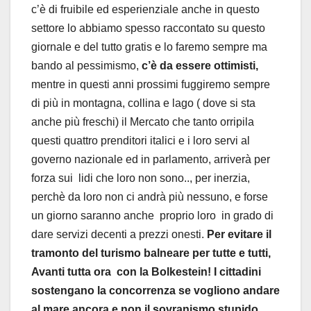
c’è di fruibile ed esperienziale anche in questo
settore lo abbiamo spesso raccontato su questo
giornale e del tutto gratis e lo faremo sempre ma
bando al pessimismo,
c’è da essere ottimisti,
mentre in questi anni prossimi fuggiremo sempre
di più in montagna, collina e lago ( dove si sta
anche più freschi) il Mercato che tanto orripila
questi quattro prenditori italici e i loro servi al
governo nazionale ed in parlamento, arriverà per
forza sui lidi che loro non sono.., per inerzia,
perchè da loro non ci andrà più nessuno, e forse
un giorno saranno anche proprio loro in grado di
dare servizi decenti a prezzi onesti.
Per evitare il
tramonto del turismo balneare per tutte e tutti,
Avanti tutta ora con la Bolkestein! I cittadini
sostengano la concorrenza se vogliono andare
al mare ancora e non il sovranismo stupido.