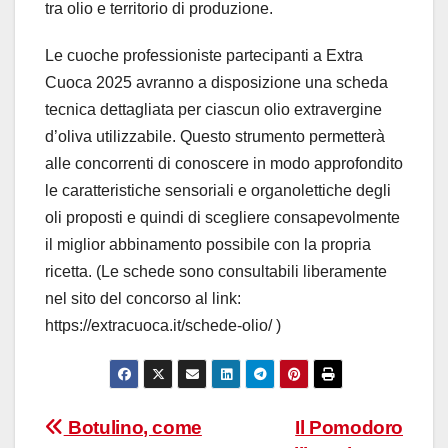
tra olio e territorio di produzione.
Le cuoche professioniste partecipanti a Extra
Cuoca 2025 avranno a disposizione una scheda
tecnica dettagliata per ciascun olio extravergine
d’oliva utilizzabile. Questo strumento permetterà
alle concorrenti di conoscere in modo approfondito
le caratteristiche sensoriali e organolettiche degli
oli proposti e quindi di scegliere consapevolmente
il miglior abbinamento possibile con la propria
ricetta. (Le schede sono consultabili liberamente
nel sito del concorso al link:
https://extracuoca.it/schede-olio/ )
Navigazione
Botulino, come
Il Pomodoro