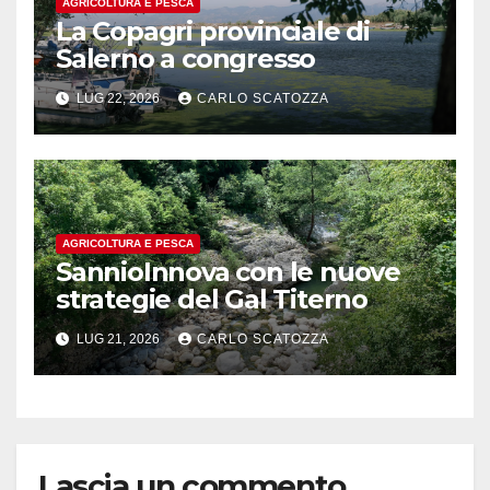
AGRICOLTURA E PESCA
La Copagri provinciale di
Salerno a congresso
LUG 22, 2026
CARLO SCATOZZA
AGRICOLTURA E PESCA
SannioInnova con le nuove
strategie del Gal Titerno
LUG 21, 2026
CARLO SCATOZZA
Lascia un commento