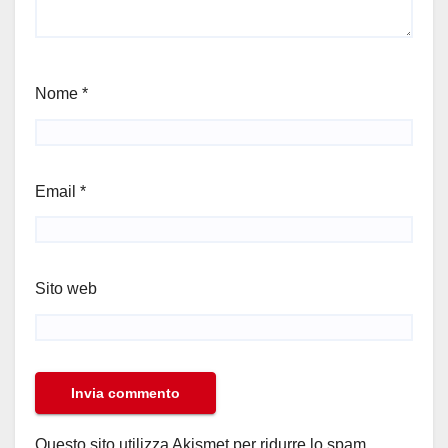
Nome
*
Email
*
Sito web
Questo sito utilizza Akismet per ridurre lo spam.