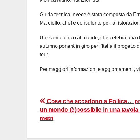
Giuria tecnica invece è stata composta da Ern
Marciello, chef e consulente per la ristorazion
Un evento unico al mondo, che celebra una del
autunno porterà in giro per l’Italia il progetto
tour.
Per maggiori informazioni e aggiornamenti, v
Navigazione
Cose che accadono a Pollica… pr
un mondo (è)possibile in una tavola 
articoli
metri