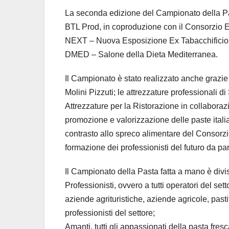
La seconda edizione del Campionato della Pa
BTL Prod, in coproduzione con il Consorzio E
NEXT – Nuova Esposizione Ex Tabacchificio, 
DMED – Salone della Dieta Mediterranea.
Il Campionato è stato realizzato anche grazie 
Molini Pizzuti; le attrezzature professionali di
Attrezzature per la Ristorazione in collaborazi
promozione e valorizzazione delle paste italia
contrasto allo spreco alimentare del Consorzio 
formazione dei professionisti del futuro da pa
Il Campionato della Pasta fatta a mano è divi
Professionisti, ovvero a tutti operatori del se
aziende agrituristiche, aziende agricole, pastifi
professionisti del settore;
Amanti, tutti gli appassionati della pasta fre