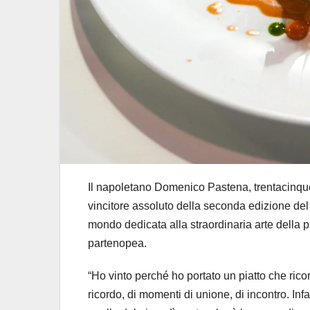
Il napoletano Domenico Pastena, trentacinquenn
vincitore assoluto della seconda edizione del
mondo dedicata alla straordinaria arte della pa
partenopea.
“Ho vinto perché ho portato un piatto che ricor
ricordo, di momenti di unione, di incontro. Inf