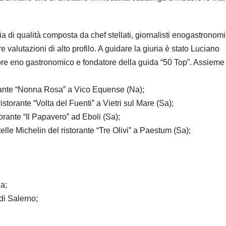
uria di qualità composta da chef stellati, giornalisti enogastronomi
e valutazioni di alto profilo. A guidare la giuria è stato Luciano
ttore eno gastronomico e fondatore della guida “50 Top”. Assieme
orante “Nonna Rosa” a Vico Equense (Na);
istorante “Volta del Fuenti” a Vietri sul Mare (Sa);
torante “Il Papavero” ad Eboli (Sa);
elle Michelin del ristorante “Tre Olivi” a Paestum (Sa);
;
a;
di Salerno;