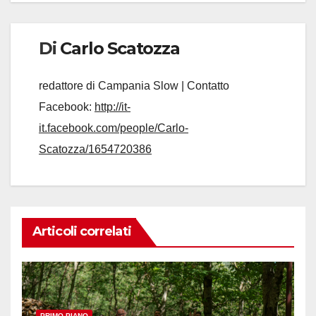
Di
Carlo Scatozza
redattore di Campania Slow | Contatto
Facebook:
http://it-
it.facebook.com/people/Carlo-
Scatozza/1654720386
Articoli correlati
PRIMO PIANO