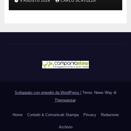
4 AGOSTO 2026
CARLO SCATOZZA
sparisca
Sviluppato con orgoglio da WordPress
|
Tema: News Way di
Themeansar
.
Home
Contatti & Comunicati Stampa
Privacy
Redazione
Archivio