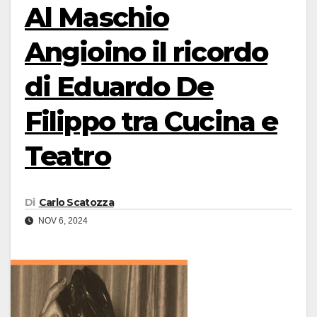
Al Maschio
Angioino il ricordo
di Eduardo De
Filippo tra Cucina e
Teatro
Di
Carlo Scatozza
NOV 6, 2024