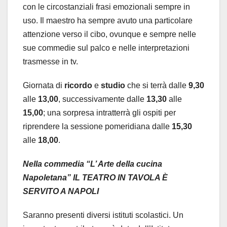
con le circostanziali frasi emozionali sempre in
uso. Il maestro ha sempre avuto una particolare
attenzione verso il cibo, ovunque e sempre nelle
sue commedie sul palco e nelle interpretazioni
trasmesse in tv.
Giornata di
ricordo
e
studio
che si terrà dalle
9,30
alle
13,00
, successivamente dalle
13,30
alle
15,00
; una sorpresa intratterrà gli ospiti per
riprendere la sessione pomeridiana dalle
15,30
alle
18,00
.
Nella commedia “L’ Arte della cucina
Napoletana” IL TEATRO IN TAVOLA È
SERVITO A NAPOLI
Saranno presenti diversi istituti scolastici. Un