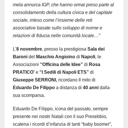
mela annurca IGP, che hanno ormai preso parte al
consolidamento della cultura civica e del capitale
sociale, inteso come l’insieme delle reti
associative basate sullo sviluppo di norme e
relazioni di fiducia nelle comunità locale…”
L’
8 novembre
, presso la prestigiosa
Sala dei
Baroni
del
Maschio Angioino
di
Napoli
, le
Associazioni
“Officina delle Idee”
di
Rosa
PRATICO’
e
“I Sedili di Napoli ETS”
di
Giuseppe SERRONI,
ricordano Il mito di
Eduardo De Filippo
a distanza di
40 anni
dalla
sua scomparsa.
Eduardo De Filippo, icona del passato, sempre
presente nei nostri Natali con il suo Presebbio,
scatena i ricordi d’infanzia di tanti “baby boomer”,