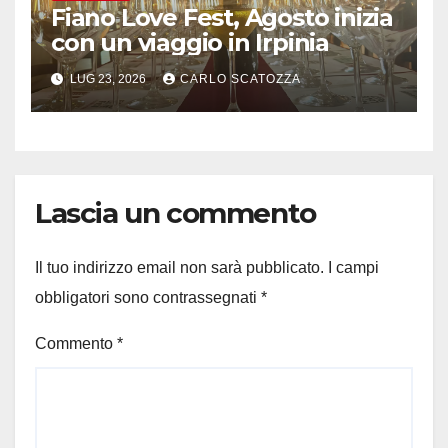
Fiano Love Fest, Agosto inizia
con un viaggio in Irpinia
LUG 23, 2026
CARLO SCATOZZA
Lascia un commento
Il tuo indirizzo email non sarà pubblicato.
I campi
obbligatori sono contrassegnati
*
Commento
*