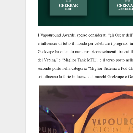
I Vapouround Awards, spesso considerati “gli Oscar dell’i
e influencer di tutto il mondo per celebrare i progressi i
Geekvape ha ottenuto numerosi riconoscimenti, tra cui i
del Vaping” e “Miglior Tank MTL”, e il terzo posto nell
secondo posto nella categoria “Miglior Sistema a Pod Ch
sottolineano la forte influenza dei marchi Geekvape e Ge