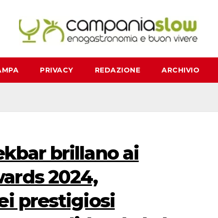
AMPA
PRIVACY
REDAZIONE
ARCHIVIO
bar brillano ai
ards 2024,
i prestigiosi