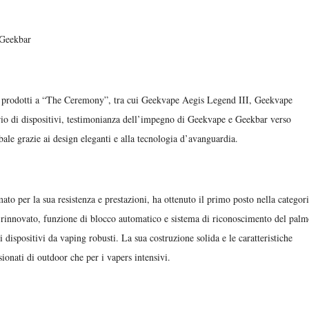
 Geekbar
 prodotti a “The Ceremony”, tra cui Geekvape Aegis Legend III, Geekvape
 di dispositivi, testimonianza dell’impegno di Geekvape e Geekbar verso
bale grazie ai design eleganti e alla tecnologia d’avanguardia.
to per la sua resistenza e prestazioni, ha ottenuto il primo posto nella categor
 rinnovato, funzione di blocco automatico e sistema di riconoscimento del palm
dispositivi da vaping robusti. La sua costruzione solida e le caratteristiche
sionati di outdoor che per i vapers intensivi.