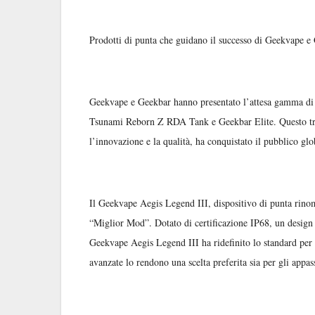
Prodotti di punta che guidano il successo di Geekvape e
Geekvape e Geekbar hanno presentato l’attesa gamma di
Tsunami Reborn Z RDA Tank e Geekbar Elite. Questo trio
l’innovazione e la qualità, ha conquistato il pubblico glo
Il Geekvape Aegis Legend III, dispositivo di punta rinoma
“Miglior Mod”. Dotato di certificazione IP68, un design
Geekvape Aegis Legend III ha ridefinito lo standard per i 
avanzate lo rendono una scelta preferita sia per gli appas