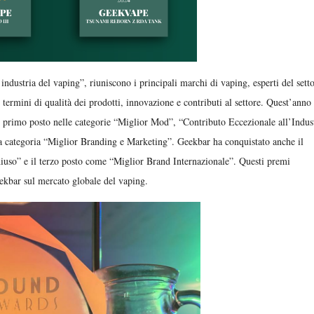
ndustria del vaping”, riuniscono i principali marchi di vaping, esperti del sett
n termini di qualità dei prodotti, innovazione e contributi al settore. Quest’anno
l primo posto nelle categorie “Miglior Mod”, “Contributo Eccezionale all’Indus
a categoria “Miglior Branding e Marketing”. Geekbar ha conquistato anche il
iuso” e il terzo posto come “Miglior Brand Internazionale”. Questi premi
ekbar sul mercato globale del vaping.