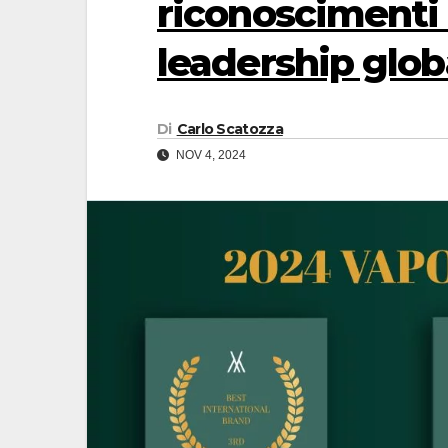
riconoscimenti 
leadership glob
Di
Carlo Scatozza
NOV 4, 2024