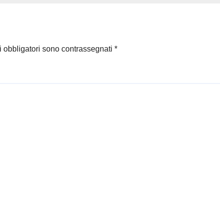
i obbligatori sono contrassegnati
*