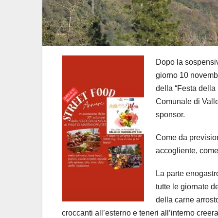
Dopo la sospensiva
giorno 10 novembr
della “Festa della
Comunale di Valle 
sponsor.
Come da prevision
accogliente, come
La parte enogastr
tutte le giornate d
della carne arrosto
croccanti all’esterno e teneri all’interno cre