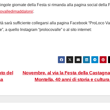
ingole giornate della Festa si rimanda alla pagina social della 
covalledimaddaloni/
.
tà sarà sufficiente collegarsi alla pagina Facebook “ProLoco Va
”, a quello Instagram “prolocovalle” o al sito internet:
to del
Novembre, al via la Festa della Castagna
sa
Montella, 40 anni di storia e cultur