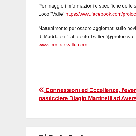
Per maggiori informazioni e specifiche delle s
Loco “Valle”
https://www.facebook.com/prolo
Naturalmente per essere aggiornati sulle novi
di Maddaloni”, al profilo Twitter “@prolocovalle
www.prolocovalle.com
.
Navigazione
Connessioni ed Eccellenze, l’even
pasticciere Biagio Martinelli ad Aver
articoli