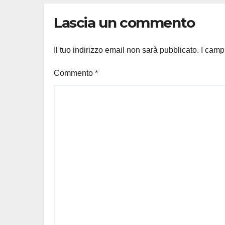
Pintauro
Lascia un commento
Il tuo indirizzo email non sarà pubblicato.
I camp
Commento
*