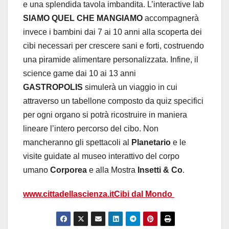
e una splendida tavola imbandita. L’interactive lab
SIAMO QUEL CHE MANGIAMO
accompagnerà
invece i bambini dai 7 ai 10 anni alla scoperta dei
cibi necessari per crescere sani e forti, costruendo
una piramide alimentare personalizzata. Infine, il
science game dai 10 ai 13 anni
GASTROPOLIS
simulerà un viaggio in cui
attraverso un tabellone composto da quiz specifici
per ogni organo si potrà ricostruire in maniera
lineare l’intero percorso del cibo. Non
mancheranno gli spettacoli al
Planetario
e le
visite guidate al museo interattivo del corpo
umano
Corporea
e alla Mostra
Insetti & Co
.
www.cittadellascienza.itCibi dal Mondo