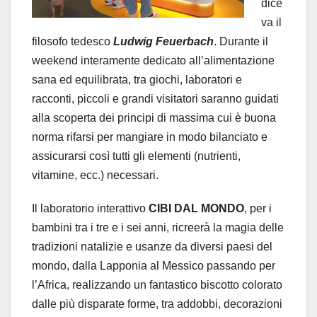
dice
va il
filosofo tedesco
Ludwig Feuerbach
. Durante il
weekend interamente dedicato all’alimentazione
sana ed equilibrata, tra giochi, laboratori e
racconti, piccoli e grandi visitatori saranno guidati
alla scoperta dei principi di massima cui è buona
norma rifarsi per mangiare in modo bilanciato e
assicurarsi così tutti gli elementi (nutrienti,
vitamine, ecc.) necessari.
Il laboratorio interattivo
CIBI DAL MONDO
, per i
bambini tra i tre e i sei anni, ricreerà la magia delle
tradizioni natalizie e usanze da diversi paesi del
mondo, dalla Lapponia al Messico passando per
l’Africa, realizzando un fantastico biscotto colorato
dalle più disparate forme, tra addobbi, decorazioni