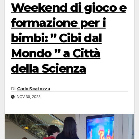
Weekend di gioco e
formazione per i
bimbi: ” Cibi dal
Mondo ” a Città
della Scienza
Di
Carlo Scatozza
NOV 30, 2023