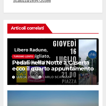
Scatozza/1654720386
Articoli correlati
TURISMO LENTO
Pedali nella Notte a Caserta
ecco il quarto appuntamento
LUG 14, 2026
CARLO SCATOZZA