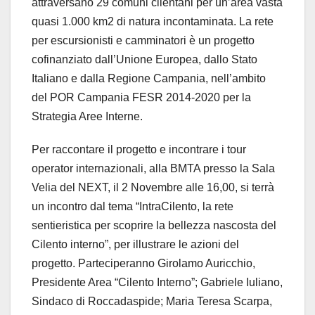
attraversano 29 comuni cilentani per un’area vasta
quasi 1.000 km2 di natura incontaminata. La rete
per escursionisti e camminatori è un progetto
cofinanziato dall’Unione Europea, dallo Stato
Italiano e dalla Regione Campania, nell’ambito
del POR Campania FESR 2014-2020 per la
Strategia Aree Interne.
Per raccontare il progetto e incontrare i tour
operator internazionali, alla BMTA presso la Sala
Velia del NEXT, il 2 Novembre alle 16,00, si terrà
un incontro dal tema “IntraCilento, la rete
sentieristica per scoprire la bellezza nascosta del
Cilento interno”, per illustrare le azioni del
progetto. Parteciperanno Girolamo Auricchio,
Presidente Area “Cilento Interno”; Gabriele Iuliano,
Sindaco di Roccadaspide; Maria Teresa Scarpa,