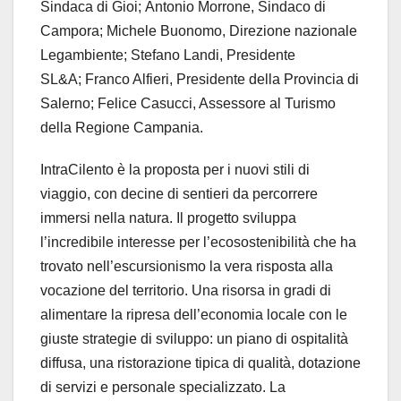
Sindaca di Gioi; Antonio Morrone, Sindaco di
Campora; Michele Buonomo, Direzione nazionale
Legambiente; Stefano Landi, Presidente
SL&A; Franco Alfieri, Presidente della Provincia di
Salerno; Felice Casucci, Assessore al Turismo
della Regione Campania.
IntraCilento è la proposta per i nuovi stili di
viaggio, con decine di sentieri da percorrere
immersi nella natura. Il progetto sviluppa
l’incredibile interesse per l’ecosostenibilità che ha
trovato nell’escursionismo la vera risposta alla
vocazione del territorio. Una risorsa in gradi di
alimentare la ripresa dell’economia locale con le
giuste strategie di sviluppo: un piano di ospitalità
diffusa, una ristorazione tipica di qualità, dotazione
di servizi e personale specializzato. La