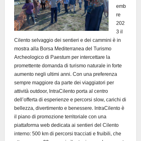
emb
re
202
3 il
Cilento selvaggio dei sentieri e dei cammini è in
mostra alla Borsa Mediterranea del Turismo
Archeologico di Paestum per intercettare la
promettente domanda di turismo naturale in forte
aumento negli ultimi anni. Con una preferenza
sempre maggiore da parte dei viaggiatori per
attività outdoor, IntraCilento porta al centro
dell’offerta di esperienze e percorsi slow, carichi di
bellezza, divertimento e benessere. IntraCilento è
il piano di promozione territoriale con una
piattaforma web dedicata ai sentieri del Cilento
interno: 500 km di percorsi tracciati e fruibili, che