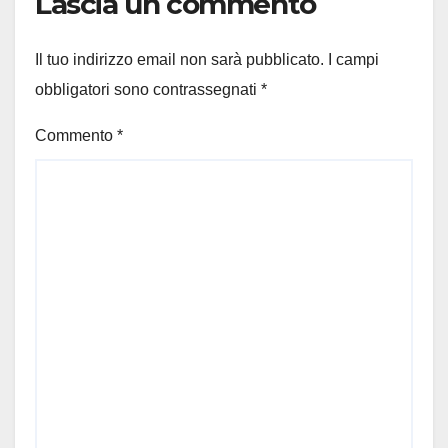
Lascia un commento
Il tuo indirizzo email non sarà pubblicato.
I campi
obbligatori sono contrassegnati
*
Commento
*