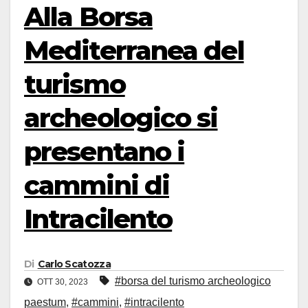
Alla Borsa
Mediterranea del
turismo
archeologico si
presentano i
cammini di
Intracilento
Di
Carlo Scatozza
#borsa del turismo archeologico
OTT 30, 2023
paestum
,
#cammini
,
#intracilento