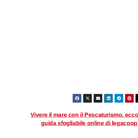
Vivere il mare con il Pescaturismo, ecco
guida sfogliabile online di legacoo