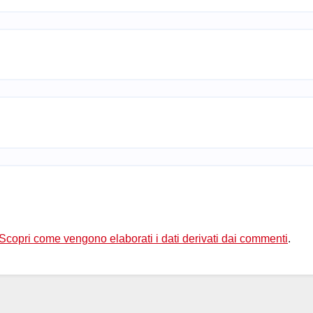
Scopri come vengono elaborati i dati derivati dai commenti
.