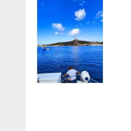
Navigazione
articoli