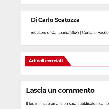
Di
Carlo Scatozza
redattore di Campania Slow | Contatto Face
Articoli correlati
Lascia un commento
Il tuo indirizzo email non sarà pubblicato.
I camp