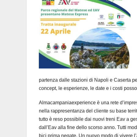
partenza dalle stazioni di Napoli e Caserta pe
concept, le esperienze, le date e i costi posso
Almacampaniaexperience è una rete d’imprese
nella rappresentanza del cliente su base terri
tutto è reso possibile dai nuovi treni Eav a g
dall’Eav alla fine dello scorso anno. Tutti mo
bici prima negate. Un nuovo modo di vivere l’a