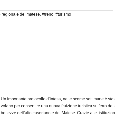
 regionale del matese
,
#treno
,
#turismo
Un importante protocollo d’intesa, nelle scorse settimane è stato
volano per consentire una nuova fruizione turistica su ferro del
bellezze dell’alto casertano e del Matese. Grazie alle istituzion