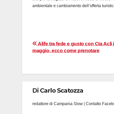
ambientale e cambiamento dell’offerta turistic
Navigazione
Alife tra fede e gusto con Cta Acli i
maggio, ecco come prenotare
articoli
Di
Carlo Scatozza
redattore di Campania Slow | Contatto Face