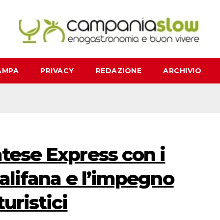
AMPA
PRIVACY
REDAZIONE
ARCHIVIO
atese Express con i
’alifana e l’impegno
turistici