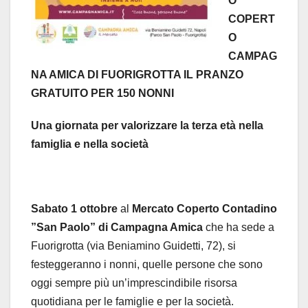
O
COPERT
O
CAMPAG
NA AMICA DI FUORIGROTTA IL PRANZO
GRATUITO PER 150 NONNI
Una giornata per valorizzare la terza età nella
famiglia e nella società
Sabato 1 ottobre
al
Mercato Coperto Contadino
”San Paolo” di Campagna Amica
che ha sede a
Fuorigrotta (via Beniamino Guidetti, 72), si
festeggeranno i nonni, quelle persone che sono
oggi sempre più un’imprescindibile risorsa
quotidiana per le famiglie e per la società.