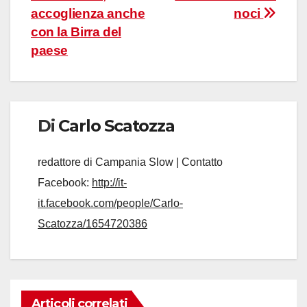
accoglienza anche
noci
con la Birra del
paese
Di
Carlo Scatozza
redattore di Campania Slow | Contatto
Facebook:
http://it-
it.facebook.com/people/Carlo-
Scatozza/1654720386
Articoli correlati