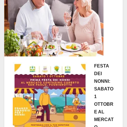
FESTA
DEI
NONNI:
SABATO
1
OTTOBR
E AL
MERCAT