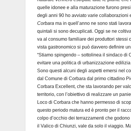
quelle idonee e alla maturazione furono presi
degli anni 90 ho avviato varie collaborazioni e
Corbara
ma in quell’anno ne sono stati lavorati
quintali si sono decuplicati. Oggi se ne coltiv
va al consumo familiare dei produttori stessi o
vista gastronomico si può davvero definire un
“Stiamo spingendo – sottolinea il sindaco di
evitare una politica di urbanizzazione edilizia
Sono questi alcuni degli aspetti emersi nel c
dal Comune di Corbara dal primo cittadino Piet
Corbara Excellent, che sta lavorando per valori
territorio, con l’obiettivo di realizzare un p
Loco di Corbara che hanno permesso di scoprir
questo periodo matura ed è pronto per il racc
colpo d’occhio dei terrazzamenti che godono de
il Valico di Chiunzi, vale da solo il viaggio. M