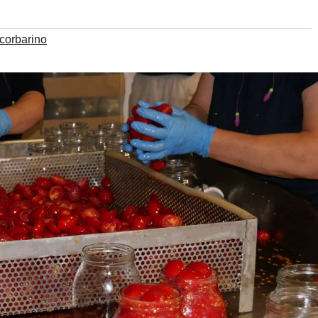
corbarino