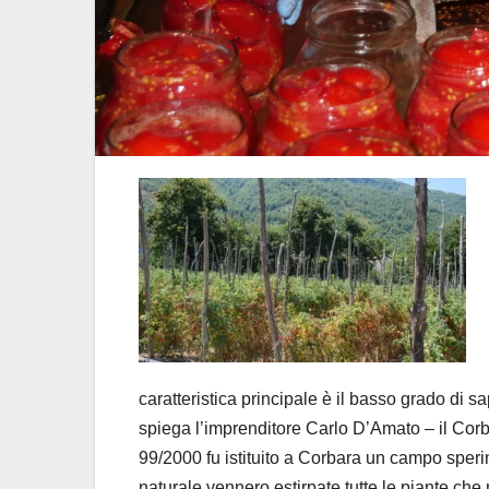
caratteristica principale è il basso grado di sa
spiega l’imprenditore Carlo D’Amato – il Cor
99/2000 fu istituito a Corbara un campo sper
naturale vennero estirpate tutte le piante c