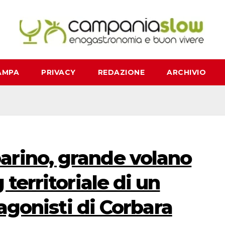
AMPA
PRIVACY
REDAZIONE
ARCHIVIO
rino, grande volano
 territoriale di un
otagonisti di Corbara