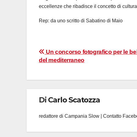
eccellenze che ribadisce il concetto di cultura
Rep: da uno scritto di Sabatino di Maio
Navigazione
Un concorso fotografico per le be
del mediterraneo
articoli
Di
Carlo Scatozza
redattore di Campania Slow | Contatto Face