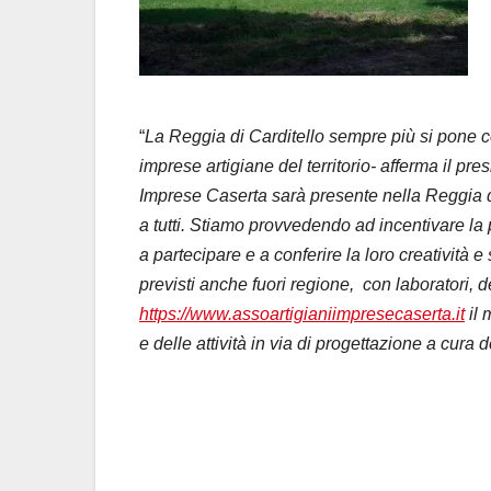
“
La Reggia di Carditello sempre più si pone c
imprese artigiane del territorio- afferma il pr
Imprese Caserta sarà presente nella Reggia dur
a tutti. Stiamo provvedendo ad incentivare l
a partecipare e a conferire la loro creatività 
previsti anche fuori regione, con laboratori, 
https://www.assoartigianiimpresecaserta.it
il 
e delle attività in via di progettazione a cura 