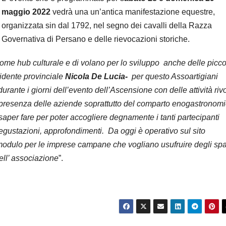
maggio 2022
vedrà una un’antica manifestazione equestre,
organizzata sin dal 1792, nel segno dei cavalli della Razza
Governativa di Persano e delle rievocazioni storiche.
ome hub culturale e di volano per lo sviluppo anche delle picco
esidente provinciale
Nicola De Lucia-
per questo Assoartigiani
ante i giorni dell’evento dell’Ascensione con delle attività rivo
a presenza delle aziende soprattutto del comparto enogastronom
e saper fare per poter accogliere degnamente i tanti partecipanti
degustazioni, approfondimenti. Da oggi è operativo sul sito
modulo per le imprese campane che vogliano usufruire degli spa
dell’ associazione
”.