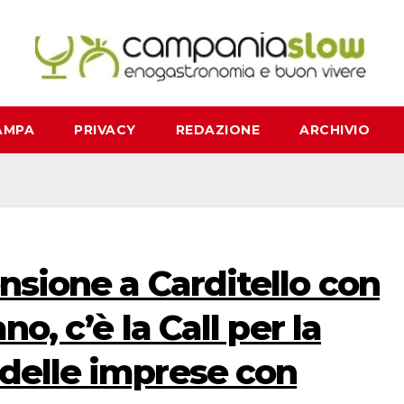
AMPA
PRIVACY
REDAZIONE
ARCHIVIO
ensione a Carditello con
ano, c’è la Call per la
delle imprese con