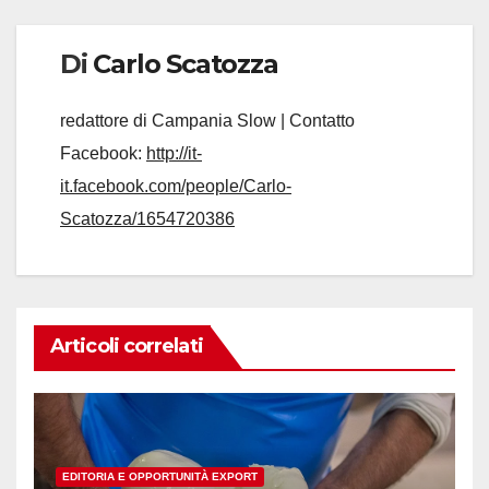
Di
Carlo Scatozza
redattore di Campania Slow | Contatto
Facebook:
http://it-
it.facebook.com/people/Carlo-
Scatozza/1654720386
Articoli correlati
EDITORIA E OPPORTUNITÀ EXPORT