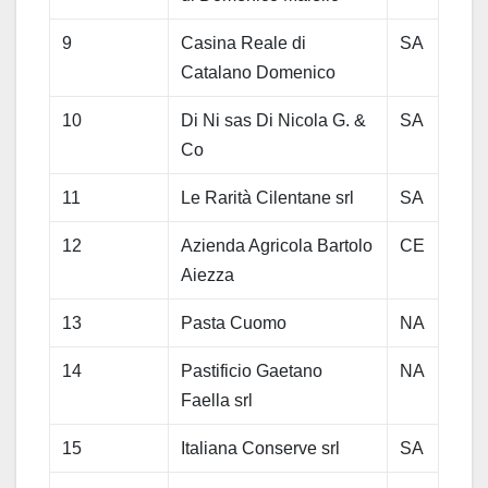
9
Casina Reale di
SA
Catalano Domenico
10
Di Ni sas Di Nicola G. &
SA
Co
11
Le Rarità Cilentane srl
SA
12
Azienda Agricola Bartolo
CE
Aiezza
13
Pasta Cuomo
NA
14
Pastificio Gaetano
NA
Faella srl
15
Italiana Conserve srl
SA