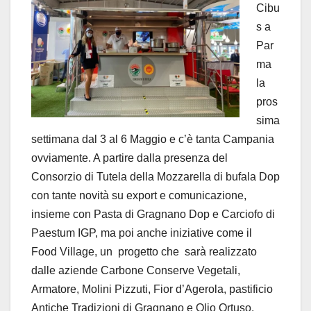
Cibu
s a
Par
ma
la
pros
sima
settimana dal 3 al 6 Maggio e c’è tanta Campania
ovviamente. A partire dalla presenza del
Consorzio di Tutela della Mozzarella di bufala Dop
con tante novità su export e comunicazione,
insieme con Pasta di Gragnano Dop e Carciofo di
Paestum IGP, ma poi anche iniziative come il
Food Village, un progetto che sarà realizzato
dalle aziende Carbone Conserve Vegetali,
Armatore, Molini Pizzuti, Fior d’Agerola, pastificio
Antiche Tradizioni di Gragnano e Olio Ortuso.