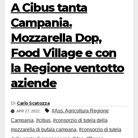
A Cibus tanta
Campania.
Mozzarella Dop,
Food Village e con
la Regione ventotto
aziende
Di
Carlo Scatozza
#Ass. Agricoltura Regione
APR 27, 2022
Campania
,
#cibus
,
#consorzio di tutela della
mozzarella di bufala campana
,
#consorzio di tutela