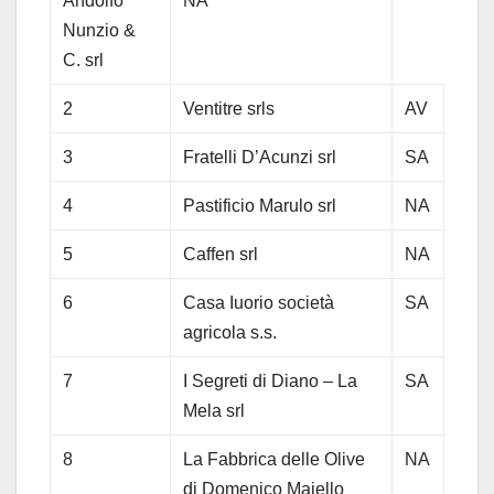
Andolfo
NA
Nunzio &
C. srl
2
Ventitre srls
AV
3
Fratelli D’Acunzi srl
SA
4
Pastificio Marulo srl
NA
5
Caffen srl
NA
6
Casa Iuorio società
SA
agricola s.s.
7
I Segreti di Diano – La
SA
Mela srl
8
La Fabbrica delle Olive
NA
di Domenico Maiello