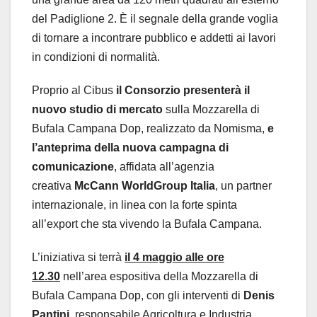
del Padiglione 2. È il segnale della grande voglia
di tornare a incontrare pubblico e addetti ai lavori
in condizioni di normalità.
Proprio al Cibus
il Consorzio presenterà il
nuovo studio di mercato
sulla Mozzarella di
Bufala Campana Dop, realizzato da Nomisma,
e
l’anteprima della nuova campagna di
comunicazione
, affidata all’agenzia
creativa
McCann WorldGroup Italia
, un partner
internazionale, in linea con la forte spinta
all’export che sta vivendo la Bufala Campana.
L’iniziativa si terrà
il 4 maggio alle ore
12.30
nell’area espositiva della Mozzarella di
Bufala Campana Dop, con gli interventi di
Denis
Pantini
, responsabile Agricoltura e Industria