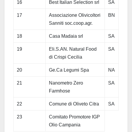
16
Best Italian Selection srl
SA
17
Associazione Olivicoltori
BN
Sanniti soc.coop.agr.
18
Casa Madaia srl
SA
19
Eli.S.AN. Natural Food
SA
di Crispi Cecilia
20
Ge.Ca Legumi Spa
NA
21
Nanometro Zero
SA
Farmhose
22
Comune di Oliveto Citra
SA
23
Comitato Promotore IGP
Olio Campania