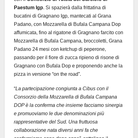
Paestum Igp
. Si spazierà dalla frittatina di
bucatini di Gragnano Igp, mantecati al Grana
Padano, con Mozzarella di Bufala Campana Dop
affumicata, fino al rigatone di Gragnano farcito con
Mozzarella di Bufala Campana, broccoletti, Grana
Padano 24 mesi con ketchup di peperone,
passando per il fiore di zucca ripieno di risone di
Gragnano con Bufala Dop e proponendo anche la
pizza in versione “on the road”.
“
La partecipazione congiunta a Cibus con il
Consorzio della Mozzarella di Bufala Campana
DOP è la conferma che insieme facciamo sinergia
e promuoviamo le due denominazioni più
rappresentative del Sud. Una fruttuosa
collaborazione nata diversi anni fa che