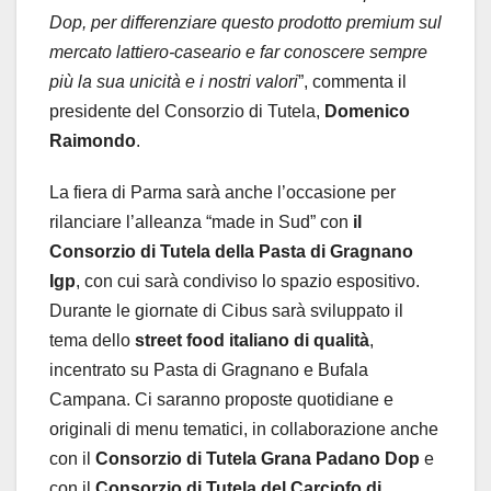
Dop, per differenziare questo prodotto premium sul
mercato lattiero-caseario e far conoscere sempre
più la sua unicità e i nostri valori
”, commenta il
presidente del Consorzio di Tutela,
Domenico
Raimondo
.
La fiera di Parma sarà anche l’occasione per
rilanciare l’alleanza “made in Sud” con
il
Consorzio di Tutela della Pasta di Gragnano
Igp
, con cui sarà condiviso lo spazio espositivo.
Durante le giornate di Cibus sarà sviluppato il
tema dello
street food italiano di qualità
,
incentrato su Pasta di Gragnano e Bufala
Campana. Ci saranno proposte quotidiane e
originali di menu tematici, in collaborazione anche
con il
Consorzio di Tutela Grana Padano Dop
e
con il
C
onsorzio di Tutela del Carciofo di