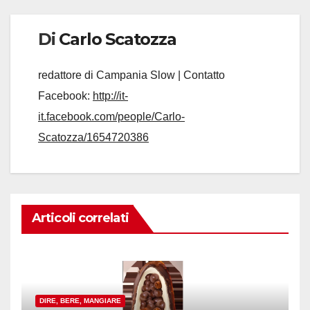
Di
Carlo Scatozza
redattore di Campania Slow | Contatto
Facebook:
http://it-
it.facebook.com/people/Carlo-
Scatozza/1654720386
Articoli correlati
DIRE, BERE, MANGIARE