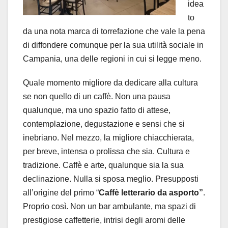
idea
to
da una nota marca di torrefazione che vale la pena
di diffondere comunque per la sua utilità sociale in
Campania, una delle regioni in cui si legge meno.
Quale momento migliore da dedicare alla cultura
se non quello di un caffè. Non una pausa
qualunque, ma uno spazio fatto di attese,
contemplazione, degustazione e sensi che si
inebriano. Nel mezzo, la migliore chiacchierata,
per breve, intensa o prolissa che sia. Cultura e
tradizione. Caffè e arte, qualunque sia la sua
declinazione. Nulla si sposa meglio. Presupposti
all’origine del primo “
Caffè letterario da asporto”
.
Proprio così. Non un bar ambulante, ma spazi di
prestigiose caffetterie, intrisi degli aromi delle