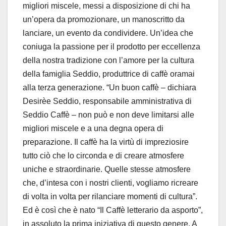
migliori miscele, messi a disposizione di chi ha
un’opera da promozionare, un manoscritto da
lanciare, un evento da condividere. Un’idea che
coniuga la passione per il prodotto per eccellenza
della nostra tradizione con l’amore per la cultura
della famiglia Seddio, produttrice di caffè oramai
alla terza generazione. “Un buon caffè – dichiara
Desirèe Seddio, responsabile amministrativa di
Seddio Caffè – non può e non deve limitarsi alle
migliori miscele e a una degna opera di
preparazione. Il caffè ha la virtù di impreziosire
tutto ciò che lo circonda e di creare atmosfere
uniche e straordinarie. Quelle stesse atmosfere
che, d’intesa con i nostri clienti, vogliamo ricreare
di volta in volta per rilanciare momenti di cultura”.
Ed è così che è nato “Il Caffè letterario da asporto”,
in assoluto la prima iniziativa di questo genere. A