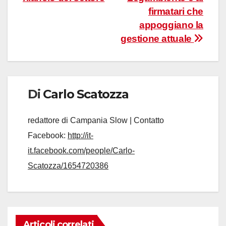
firmatari che
appoggiano la
gestione attuale
Di
Carlo Scatozza
redattore di Campania Slow | Contatto
Facebook:
http://it-
it.facebook.com/people/Carlo-
Scatozza/1654720386
Articoli correlati