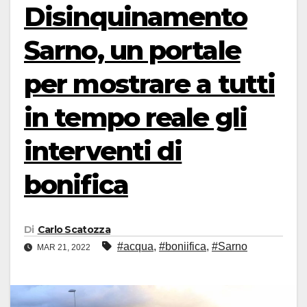
Disinquinamento
Sarno, un portale
per mostrare a tutti
in tempo reale gli
interventi di
bonifica
Di
Carlo Scatozza
#acqua
,
#boniifica
,
#Sarno
MAR 21, 2022