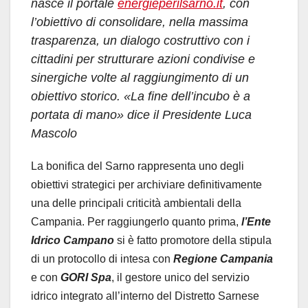
nasce il portale
energieperilsarno.it
, con
l’obiettivo di consolidare, nella massima
trasparenza, un dialogo costruttivo con i
cittadini per strutturare azioni condivise e
sinergiche volte al raggiungimento di un
obiettivo storico. «La fine dell’incubo è a
portata di mano» dice il Presidente Luca
Mascolo
La bonifica del Sarno rappresenta uno degli
obiettivi strategici per archiviare definitivamente
una delle principali criticità ambientali della
Campania. Per raggiungerlo quanto prima,
l’Ente
Idrico Campano
si è fatto promotore della stipula
di un protocollo di intesa con
Regione Campania
e con
GORI Spa
, il gestore unico del servizio
idrico integrato all’interno del Distretto Sarnese