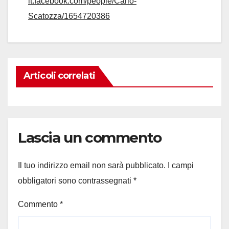
it.facebook.com/people/Carlo-
Scatozza/1654720386
Articoli correlati
Lascia un commento
Il tuo indirizzo email non sarà pubblicato.
I campi
obbligatori sono contrassegnati
*
Commento
*