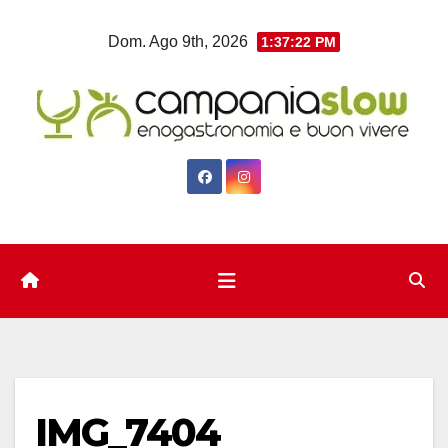
Salta
Dom. Ago 9th, 2026
1:37:23 PM
al
contenuto
IMG_7404