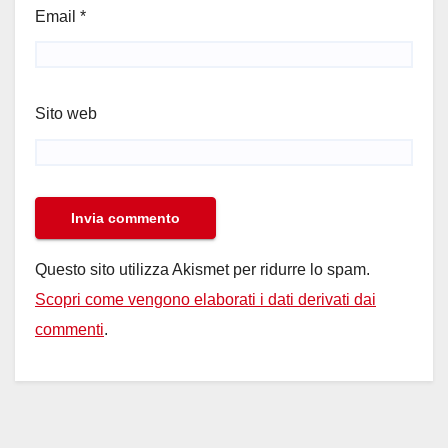
Email
*
Sito web
Questo sito utilizza Akismet per ridurre lo spam.
Scopri come vengono elaborati i dati derivati dai
commenti
.