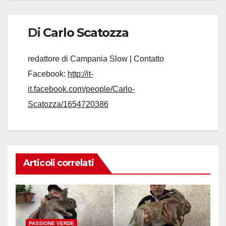
Di
Carlo Scatozza
redattore di Campania Slow | Contatto
Facebook:
http://it-
it.facebook.com/people/Carlo-
Scatozza/1654720386
Articoli correlati
PASSIONE VERDE