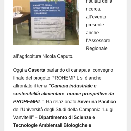
risultati della
ricerca,
all’evento
presente
anche
l’Assessore
Regionale
all’agricoltura Nicola Caputo.
Oggi a
Caserta
parlando di canapa al convegno
finale del progetto PROHEMPIL si è anche
affrontato il tema
“Canapa industriale e
sostenibilità alimentare: nuove prospettive da
PROHEMPIL”.
Ha relazionato
Severina
Pacifico
dell’Università degli Studi della Campania “Luigi
Vanvitelli” –
Dipartimento di Scienze e
Tecnologie Ambientali Biologiche e