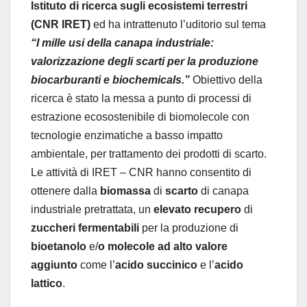
Istituto di ricerca sugli ecosistemi terrestri
(CNR IRET)
ed ha intrattenuto l’uditorio sul tema
“I mille usi della canapa industriale:
valorizzazione degli scarti per la produzione
biocarburanti e biochemicals.”
Obiettivo della
ricerca è stato la
messa a punto di processi di
estrazione ecosostenibile di biomolecole con
tecnologie enzimatiche a basso impatto
ambientale, per trattamento dei prodotti di scarto.
Le attività di IRET – CNR hanno consentito di
ottenere dalla
biomassa
di
scarto
di canapa
industriale pretrattata, un
elevato recupero
di
zuccheri
fermentabili
per la produzione di
bioetanolo
e/
o molecole ad alto valore
aggiunto
come l’
acido succinico
e l’
acido
lattico
.