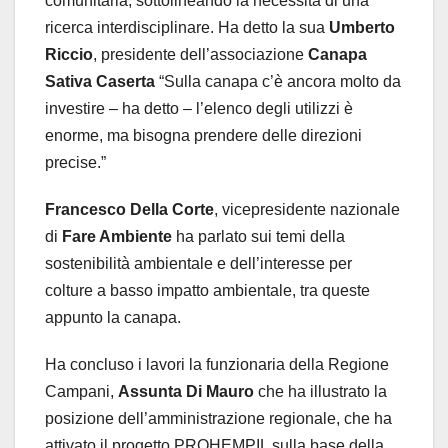
comunitaria, sottolineando la necessità di una
ricerca interdisciplinare. Ha detto la sua
Umberto
Riccio
, presidente dell’associazione
Canapa
Sativa Caserta
“Sulla canapa c’è ancora molto da
investire – ha detto – l’elenco degli utilizzi è
enorme, ma bisogna prendere delle direzioni
precise.”
Francesco Della Corte
, vicepresidente nazionale
di
Fare Ambiente
ha parlato sui temi della
sostenibilità ambientale e dell’interesse per
colture a basso impatto ambientale, tra queste
appunto la canapa.
Ha concluso i lavori la funzionaria della Regione
Campani,
Assunta Di Mauro
che ha illustrato la
posizione dell’amministrazione regionale, che ha
attivato il progetto PROHEMPIL sulla base della