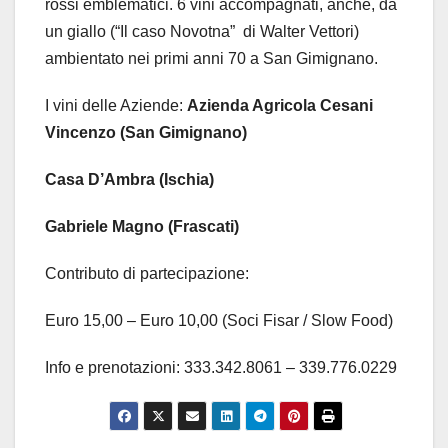
rossi emblematici. 6 vini accompagnati, anche, da
un giallo (“Il caso Novotna”
di Walter Vettori)
ambientato nei primi anni 70 a San Gimignano.
I vini delle Aziende:
Azienda Agricola Cesani
Vincenzo (San Gimignano)
Casa D’Ambra (Ischia)
Gabriele Magno (Frascati)
Contributo di partecipazione:
Euro 15,00 – Euro 10,00 (Soci Fisar / Slow Food)
Info e prenotazioni: 333.342.8061 – 339.776.0229