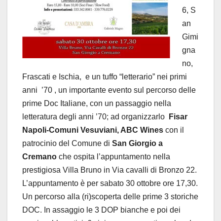
6, S
an
Gimi
gna
no,
Frascati e Ischia, e un tuffo “letterario” nei primi
anni ’70 , un importante evento sul percorso delle
prime Doc Italiane, con un passaggio nella
letteratura degli anni ’70; ad organizzarlo
Fisar
Napoli-Comuni Vesuviani, ABC Wines
con il
patrocinio del Comune di
San Giorgio a
Cremano
che ospita l’appuntamento nella
prestigiosa Villa Bruno in Via cavalli di Bronzo 22.
L’appuntamento è per sabato 30 ottobre ore 17,30.
Un percorso alla (ri)scoperta delle prime 3 storiche
DOC. In assaggio le 3 DOP bianche e poi dei