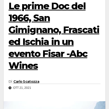
Le prime Doc del
1966, San
Gimignano, Frascati
ed Ischia in un
evento Fisar -Abc
Wines
Di
Carlo Scatozza
OTT 21, 2021