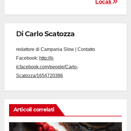
Locali
Di
Carlo Scatozza
redattore di Campania Slow | Contatto
Facebook:
http://it-
it.facebook.com/people/Carlo-
Scatozza/1654720386
Articoli correlati