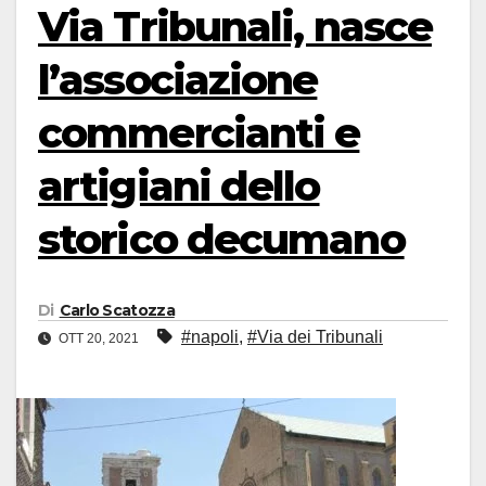
Via Tribunali, nasce
l’associazione
commercianti e
artigiani dello
storico decumano
Di
Carlo Scatozza
#napoli
,
#Via dei Tribunali
OTT 20, 2021