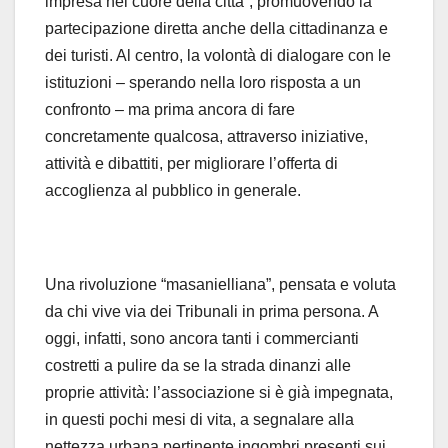
impresa nel cuore della città”, promuovendo la
partecipazione diretta anche della cittadinanza e
dei turisti. Al centro, la volontà di dialogare con le
istituzioni – sperando nella loro risposta a un
confronto – ma prima ancora di fare
concretamente qualcosa, attraverso iniziative,
attività e dibattiti, per migliorare l’offerta di
accoglienza al pubblico in generale.
Una rivoluzione “masanielliana”, pensata e voluta
da chi vive via dei Tribunali in prima persona. A
oggi, infatti, sono ancora tanti i commercianti
costretti a pulire da se la strada dinanzi alle
proprie attività: l’associazione si è già impegnata,
in questi pochi mesi di vita, a segnalare alla
nettezza urbana pertinente ingombri presenti sui