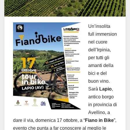
Un’insolita
full immersion
nel cuore
dell’Irpinia,
per tutti gli
amanti della
bici e del
buon vino.
Sarà
Lapio
,
antico borgo
in provincia di
Avellino, a
dare il via, domenica 17 ottobre, a “
Fiano in Bike
”,
evento che punta a far conoscere al meglio le