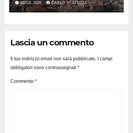
LUG 9, 2026
CARLO SCATOZZA
Agricola
Lascia un commento
Il tuo indirizzo email non sarà pubblicato.
I campi
obbligatori sono contrassegnati
*
Commento
*