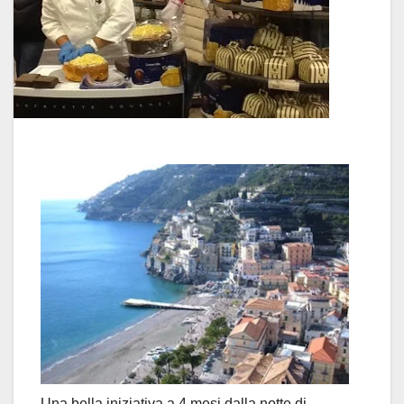
Una bella iniziativa a 4 mesi dalla notte di …