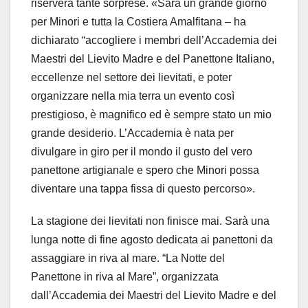
riserverà tante sorprese. «Sarà un grande giorno
per Minori e tutta la Costiera Amalfitana – ha
dichiarato “accogliere i membri dell’Accademia dei
Maestri del Lievito Madre e del Panettone Italiano,
eccellenze nel settore dei lievitati, e poter
organizzare nella mia terra un evento così
prestigioso, è magnifico ed è sempre stato un mio
grande desiderio. L’Accademia è nata per
divulgare in giro per il mondo il gusto del vero
panettone artigianale e spero che Minori possa
diventare una tappa fissa di questo percorso».
La stagione dei lievitati non finisce mai. Sarà una
lunga notte di fine agosto dedicata ai panettoni da
assaggiare in riva al mare. “La Notte del
Panettone in riva al Mare”, organizzata
dall’Accademia dei Maestri del Lievito Madre e del