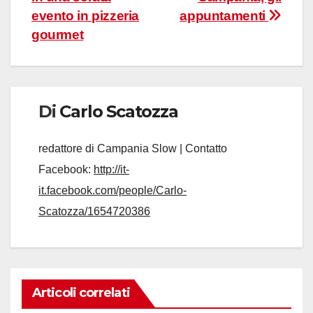
evento in pizzeria
appuntamenti
gourmet
Di
Carlo Scatozza
redattore di Campania Slow | Contatto
Facebook:
http://it-
it.facebook.com/people/Carlo-
Scatozza/1654720386
Articoli correlati