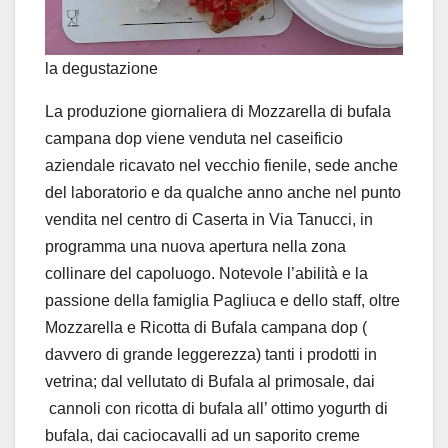
la degustazione
La produzione giornaliera di Mozzarella di bufala
campana dop viene venduta nel caseificio
aziendale ricavato nel vecchio fienile, sede anche
del laboratorio e da qualche anno anche nel punto
vendita nel centro di Caserta in Via Tanucci, in
programma una nuova apertura nella zona
collinare del capoluogo. Notevole l’abilità e la
passione della famiglia Pagliuca e dello staff, oltre
Mozzarella e Ricotta di Bufala campana dop (
davvero di grande leggerezza) tanti i prodotti in
vetrina; dal vellutato di Bufala al primosale, dai
cannoli con ricotta di bufala all’ ottimo yogurth di
bufala, dai caciocavalli ad un saporito creme