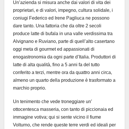
Un’azienda si misura anche dai valori di vita dei
proprietari, e di valori, impegno, cultura solidale, i
coniugi Federico ed Irene Pagliuca ne possono
dare tanto. Una fattoria che da oltre 2 secoli
produce latte di bufala in una valle verdissima tra
Alvignano e Ruviano, parte di quell’alto casertano
oggi meta di gourmet ed appassionati di
enogastronomia da ogni parte d’Italia. Produttori di
latte di alta qualità, fino a 5 anni fa del tutto
conferito a terzi, mentre ora da quattro anni circa,
almeno un quarto della produzione è trasformato a
marchio proprio.
Un tenimento che vede troneggiare un’
ottocentesca masseria, con tanto di piccionaia ed
immagine votiva; qui si sente vicino il fiume
Volturno, che rende queste terre verdi ed ideali per