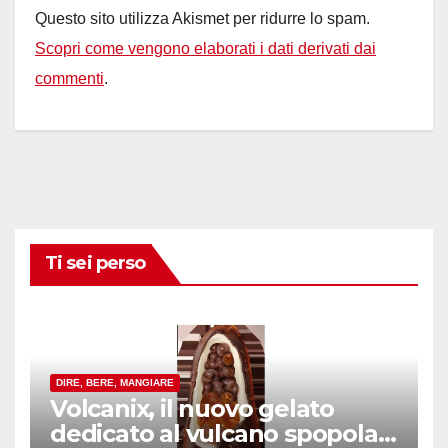
Questo sito utilizza Akismet per ridurre lo spam.
Scopri come vengono elaborati i dati derivati dai
commenti
.
Ti sei perso
DIRE, BERE, MANGIARE
Volcanix, il nuovo gelato
dedicato al vulcano spopola,