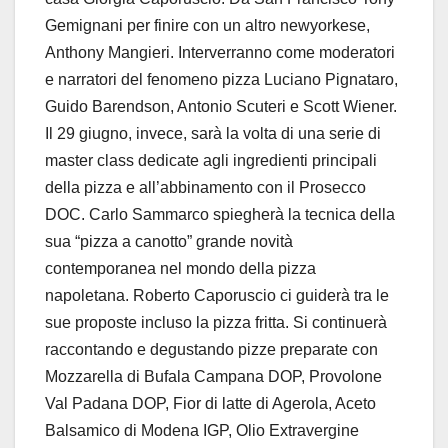
Gemignani per finire con un altro newyorkese,
Anthony Mangieri. Interverranno come moderatori
e narratori del fenomeno pizza Luciano Pignataro,
Guido Barendson, Antonio Scuteri e Scott Wiener.
Il 29 giugno, invece, sarà la volta di una serie di
master class dedicate agli ingredienti principali
della pizza e all’abbinamento con il Prosecco
DOC. Carlo Sammarco spiegherà la tecnica della
sua “pizza a canotto” grande novità
contemporanea nel mondo della pizza
napoletana. Roberto Caporuscio ci guiderà tra le
sue proposte incluso la pizza fritta. Si continuerà
raccontando e degustando pizze preparate con
Mozzarella di Bufala Campana DOP, Provolone
Val Padana DOP, Fior di latte di Agerola, Aceto
Balsamico di Modena IGP, Olio Extravergine