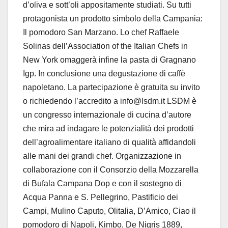
d’oliva e sott’oli appositamente studiati. Su tutti
protagonista un prodotto simbolo della Campania:
Il pomodoro San Marzano. Lo chef Raffaele
Solinas dell’Association of the Italian Chefs in
New York omaggerà infine la pasta di Gragnano
Igp. In conclusione una degustazione di caffè
napoletano. La partecipazione è gratuita su invito
o richiedendo l’accredito a info@lsdm.it LSDM è
un congresso internazionale di cucina d’autore
che mira ad indagare le potenzialità dei prodotti
dell’agroalimentare italiano di qualità affidandoli
alle mani dei grandi chef. Organizzazione in
collaborazione con il Consorzio della Mozzarella
di Bufala Campana Dop e con il sostegno di
Acqua Panna e S. Pellegrino, Pastificio dei
Campi, Mulino Caputo, Olitalia, D’Amico, Ciao il
pomodoro di Napoli, Kimbo, De Nigris 1889,