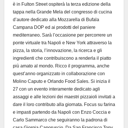
è in Fulton Street ospiterà la terza edizione della
tappa nella Grande Mela del congresso di cucina
d’autore dedicato alla Mozzarella di Bufala
Campana DOP ed ai prodotti del paniere
mediterraneo. Sarà l’occasione per percorrere un
ponte virtuale tra Napoli e New York attraverso la
pizza, la storia, l’innovazione, la ricerca e gli
ingredienti che contribuiscono a renderla il piatto
più amato al mondo. Ricco il programma, anche
quest’anno organizzato in collaborazione con
Molino Caputo e Orlando Food Sales. Si inizia il
27 con un evento interamente dedicato agli
assaggi e alle lezioni dei maestri pizzaioli invitati a
dare il loro contributo alla giornata. Focus su farina
e impasti partendo da Napoli con Enzo Coccia e
Carlo Sammarco che seguiranno la padrona di
casa Giorgia Caporuscio. Da San Francisco Tony