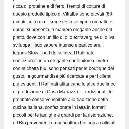
ricca di proteine e di ferro. I tempi di cottura di
questo prodotto tipico di Villalba sono elevati (60
minuti circa) ma il seme resta sempre compatto e
quindi si presenta in maniera elegante anche nel
piatto, dove con un filo di olio extravergine di oliva
sviluppa il suo sapore intenso e particolare. I
legumi Slow Food della linea I Raffinati,
confezionati in un elegante contenitore di vetro
con etichetta blu, sono pensati per le boutique del
gusto, le gourmandise più ricercate e per i clienti
più esigenti. I Raffinati affiancano le altre due linee
di produzione di Casa Marrazzo: I Tradizionali, le
prelibate conserve ispirate alla tradizione della
cucina italiana, confezionate in latta in formati
piccoli per le famiglie e grandi per la ristorazione,
e I Bio provenienti da agricoltura biologica coltivati