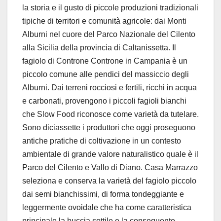
la storia e il gusto di piccole produzioni tradizionali
tipiche di territori e comunità agricole: dai Monti
Alburni nel cuore del Parco Nazionale del Cilento
alla Sicilia della provincia di Caltanissetta. Il
fagiolo di Controne Controne in Campania è un
piccolo comune alle pendici del massiccio degli
Alburni. Dai terreni rocciosi e fertili, ricchi in acqua
e carbonati, provengono i piccoli fagioli bianchi
che Slow Food riconosce come varietà da tutelare.
Sono diciassette i produttori che oggi proseguono
antiche pratiche di coltivazione in un contesto
ambientale di grande valore naturalistico quale è il
Parco del Cilento e Vallo di Diano. Casa Marrazzo
seleziona e conserva la varietà del fagiolo piccolo
dai semi bianchissimi, di forma tondeggiante e
leggermente ovoidale che ha come caratteristica
principale la buccia sottile e la conseguente