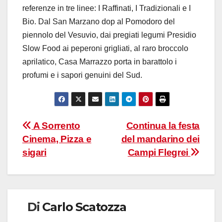
referenze in tre linee: I Raffinati, I Tradizionali e I
Bio. Dal San Marzano dop al Pomodoro del
piennolo del Vesuvio, dai pregiati legumi Presidio
Slow Food ai peperoni grigliati, al raro broccolo
aprilatico, Casa Marrazzo porta in barattolo i
profumi e i sapori genuini del Sud.
Navigazione
A Sorrento
Continua la festa
Cinema, Pizza e
del mandarino dei
articoli
sigari
Campi Flegrei
Di
Carlo Scatozza