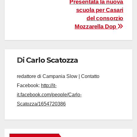
Navigazione
Presentata la nuova
scuola per Casari
articoli
del consorzio
Mozzarella Dop
Di
Carlo Scatozza
redattore di Campania Slow | Contatto
Facebook:
http://it-
it.facebook.com/people/Carlo-
Scatozza/1654720386