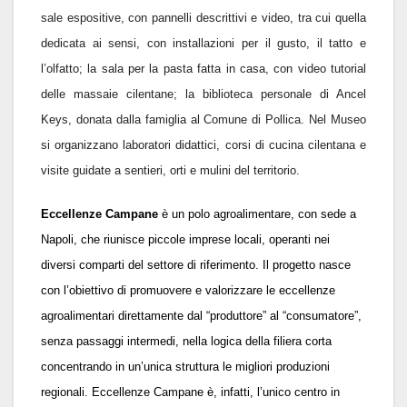
sale espositive, con pannelli descrittivi e video, tra cui quella
dedicata ai sensi, con installazioni per il gusto, il tatto e
l
’
olfatto; la sala per la pasta fatta in casa, con video tutorial
delle massaie cilentane; la biblioteca personale di Ancel
Keys, donata dalla famiglia al Comune di Pollica. Nel Museo
si organizzano laboratori didattici, corsi di cucina cilentana e
visite guidate a sentieri, orti e mulini del territorio.
Eccellenze Campane
è un polo agroalimentare, con sede a
Napoli, che riunisce piccole imprese locali, operanti nei
diversi comparti del settore di riferimento. Il progetto nasce
con l
’
obiettivo di promuovere e valorizzare le eccellenze
agroalimentari direttamente dal
“
produttore
” al “
consumatore
”
,
senza passaggi intermedi, nella logica della filiera corta
concentrando in un
’
unica struttura le migliori produzioni
regionali. Eccellenze Campane
è
, infatti, l’unico centro in