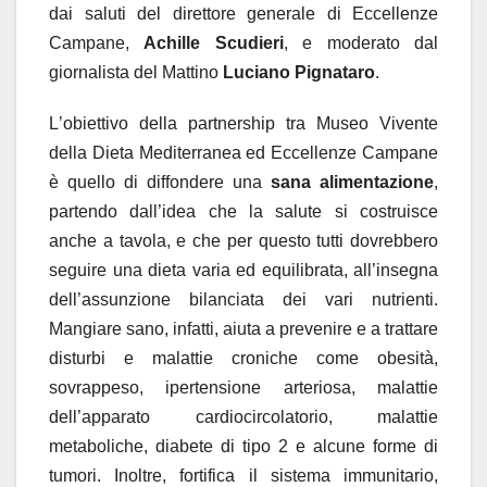
dai saluti del direttore generale di Eccellenze
Campane,
Achille Scudieri
, e moderato dal
giornalista del Mattino
Luciano Pignataro
.
L
’
obiettivo della partnership tra Museo Vivente
della Dieta Mediterranea ed Eccellenze Campane
è quello di
diffondere una
sana alimentazione
,
partendo dall
’
idea che la salute si costruisce
anche a tavola, e che per questo tutti dovrebbero
seguire una
dieta varia ed equilibrata
, all
’
insegna
dell
’
assunzione bilanciata dei vari nutrienti.
Mangiare sano, infatti, aiuta a prevenire e a trattare
disturbi e malattie croniche come obesit
à
,
sovrappeso, ipertensione arteriosa, malattie
dell
’
apparato cardiocircolatorio, malattie
metaboliche, diabete di tipo 2 e alcune forme di
tumori. Inoltre, fortifica il sistema immunitario,