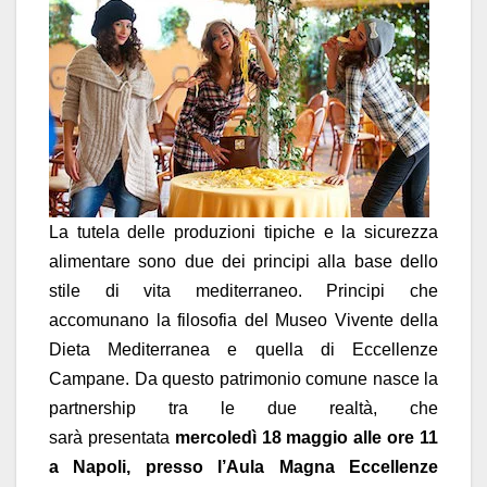
La tutela delle produzioni tipiche e la sicurezza
alimentare sono due dei principi alla base dello
stile di vita mediterraneo. Principi che
accomunano la filosofia del Museo Vivente della
Dieta Mediterranea e quella di Eccellenze
Campane. Da questo patrimonio comune nasce la
partnership tra le due realt
à
, che
sar
à
presentata
mercoled
ì
18 maggio alle ore 11
a Napoli, presso l
’
Aula Magna Eccellenze