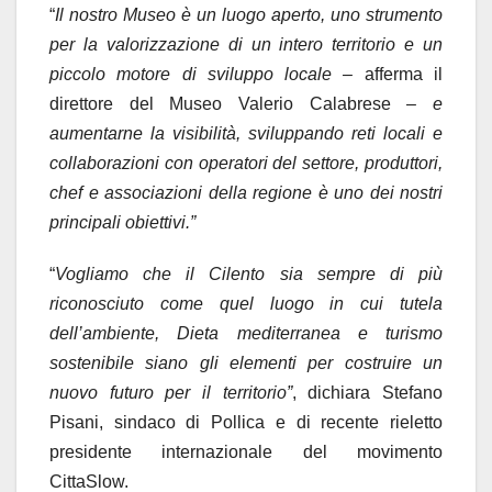
“
Il nostro Museo è un luogo aperto, uno strumento
per la valorizzazione di un intero territorio e un
piccolo motore di sviluppo locale –
afferma il
direttore del Museo Valerio Calabrese –
e
aumentarne la visibilit
à
, sviluppando reti locali e
collaborazioni con operatori del settore, produttori,
chef e associazioni della regione è uno dei nostri
principali obiettivi.
”
“
Vogliamo che il Cilento sia sempre di più
riconosciuto come quel luogo in cui tutela
dell
’
ambiente, Dieta mediterranea e turismo
sostenibile siano gli elementi per costruire un
nuovo futuro per il territorio
”
, dichiara Stefano
Pisani, sindaco di Pollica e di recente rieletto
presidente internazionale del movimento
CittaSlow.