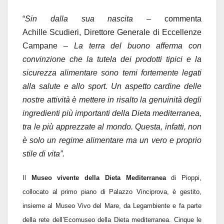
“
Sin dalla sua nascita
–
commenta
Achille
Scudieri,
Direttore Generale di Eccellenze
Campane –
La terra del buono afferma con
convinzione che la tutela dei prodotti tipici e la
sicurezza alimentare sono temi fortemente legati
alla salute e allo sport. Un aspetto cardine delle
nostre attività è mettere in risalto la genuinit
à
degli
ingredienti più importanti della Dieta mediterranea,
tra le più apprezzate al mondo. Questa, infatti, non
è solo un regime alimentare ma un vero e proprio
stile di vita
”.
Il
Museo vivente della Dieta Mediterranea
di Pioppi,
collocato al primo piano di Palazzo Vinciprova, è gestito,
insieme al Museo Vivo del Mare, da Legambiente e fa parte
della rete dell
’
Ecomuseo della Dieta mediterranea. Cinque le