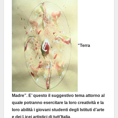
“Terra
Madre”. E’ questo il suggestivo tema attorno al
quale potranno esercitare la loro creatività e la
loro abilità i giovani studenti degli Istituti d’arte
e dei Licei artistici di tutt’Italia.