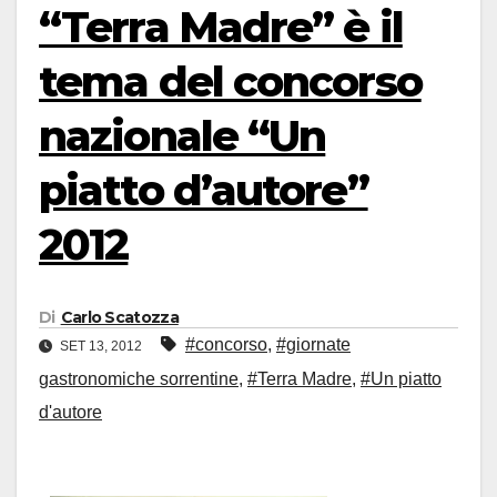
“Terra Madre” è il
tema del concorso
nazionale “Un
piatto d’autore”
2012
Di
Carlo Scatozza
#concorso
,
#giornate
SET 13, 2012
gastronomiche sorrentine
,
#Terra Madre
,
#Un piatto
d'autore