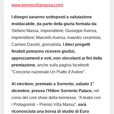
www.premiovillamassa.com
).
I disegni saranno sottoposti a valutazione
insidacabile, da parte della giuria formata da:
Stefano Massa, imprenditore; Giuseppe Aversa,
imprenditore; Marcello Aversa, maestro ceramista;
Carmen Davolo, giornalista.
I dieci progetti
finalisti potranno ricevere giudizi,
apprezzamenti e voti, non vincolanti ai fini della
premiazione
, anche sulla pagina facebook
“Concorso nazionale Un Piatto d’Autore”.
Al vincitore, premiato a Sorrento, sabato 1°
dicembre, presso l’Hilton Sorrento Palace,
nel
corso del core show della kermesse, “A teatro con
i Protagonisti – Premio Villa Massa”,
sarà
riconosciuta una borsa di studio di Euro