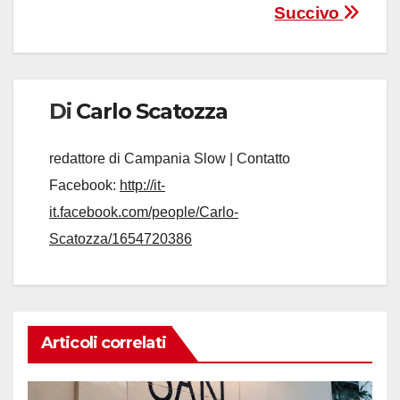
Succivo
Di
Carlo Scatozza
redattore di Campania Slow | Contatto
Facebook:
http://it-
it.facebook.com/people/Carlo-
Scatozza/1654720386
Articoli correlati