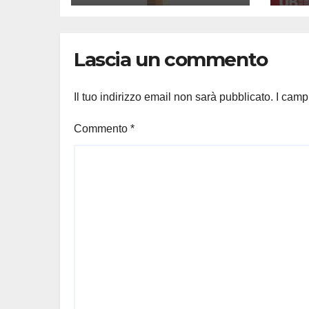
ce
bir
Lascia un commento
Il tuo indirizzo email non sarà pubblicato.
I camp
Commento
*