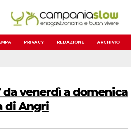
AMPA
PRIVACY
REDAZIONE
ARCHIVIO
” da venerdì a domenica
a di Angri