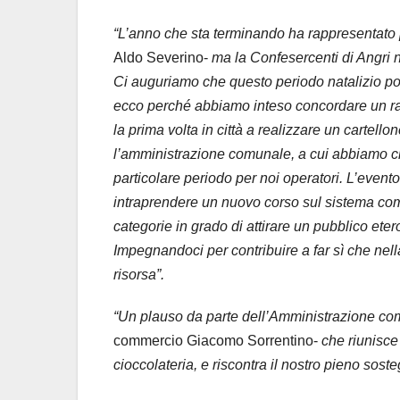
“L’anno che sta terminando ha rappresentato p
Aldo Severino-
ma la Confesercenti di Angri n
Ci auguriamo che questo periodo natalizio pos
ecco perché abbiamo inteso concordare un racc
la prima volta in città a realizzare un cartello
l’amministrazione comunale, a cui abbiamo chie
particolare periodo per noi operatori. L’even
intraprendere un nuovo corso sul sistema com
categorie in grado di attirare un pubblico ete
Impegnandoci per contribuire a far sì che nel
risorsa”.
“Un plauso da parte dell’Amministrazione co
commercio Giacomo Sorrentino-
che riunisce
cioccolateria, e riscontra il nostro pieno sost