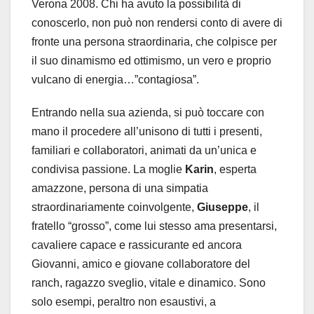
Verona 2008. Chi ha avuto la possibilità di
conoscerlo, non può non rendersi conto di avere di
fronte una persona straordinaria, che colpisce per
il suo dinamismo ed ottimismo, un vero e proprio
vulcano di energia…”contagiosa”.
Entrando nella sua azienda, si può toccare con
mano il procedere all’unisono di tutti i presenti,
familiari e collaboratori, animati da un’unica e
condivisa passione. La moglie
Karin
, esperta
amazzone, persona di una simpatia
straordinariamente coinvolgente,
Giuseppe
, il
fratello “grosso”, come lui stesso ama presentarsi,
cavaliere capace e rassicurante ed ancora
Giovanni, amico e giovane collaboratore del
ranch, ragazzo sveglio, vitale e dinamico. Sono
solo esempi, peraltro non esaustivi, a