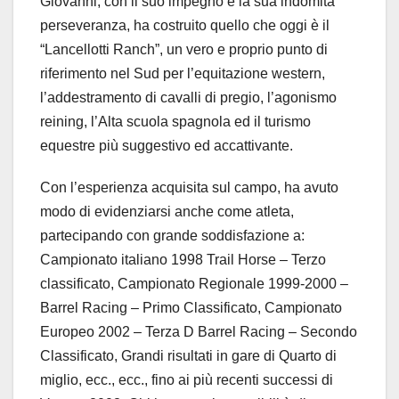
Giovanni, con il suo impegno e la sua indomita
perseveranza, ha costruito quello che oggi è il
“Lancellotti Ranch”, un vero e proprio punto di
riferimento nel Sud per l’equitazione western,
l’addestramento di cavalli di pregio, l’agonismo
reining, l’Alta scuola spagnola ed il turismo
equestre più suggestivo ed accattivante.
Con l’esperienza acquisita sul campo, ha avuto
modo di evidenziarsi anche come atleta,
partecipando con grande soddisfazione a:
Campionato italiano 1998 Trail Horse – Terzo
classificato, Campionato Regionale 1999-2000 –
Barrel Racing – Primo Classificato, Campionato
Europeo 2002 – Terza D Barrel Racing – Secondo
Classificato, Grandi risultati in gare di Quarto di
miglio, ecc., ecc., fino ai più recenti successi di