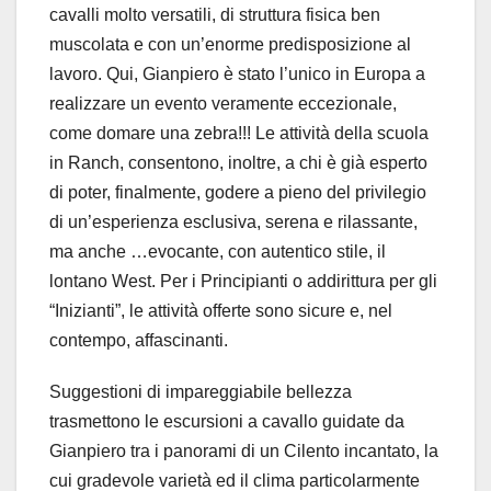
cavalli molto versatili, di struttura fisica ben
muscolata e con un’enorme predisposizione al
lavoro. Qui, Gianpiero è stato l’unico in Europa a
realizzare un evento veramente eccezionale,
come domare una zebra!!! Le attività della scuola
in Ranch, consentono, inoltre, a chi è già esperto
di poter, finalmente, godere a pieno del privilegio
di un’esperienza esclusiva, serena e rilassante,
ma anche …evocante, con autentico stile, il
lontano West. Per i Principianti o addirittura per gli
“Inizianti”, le attività offerte sono sicure e, nel
contempo, affascinanti.
Suggestioni di impareggiabile bellezza
trasmettono le escursioni a cavallo guidate da
Gianpiero tra i panorami di un Cilento incantato, la
cui gradevole varietà ed il clima particolarmente