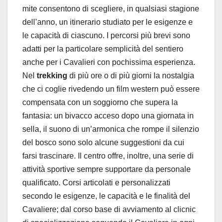
mite consentono di scegliere, in qualsiasi stagione
dell’anno, un itinerario studiato per le esigenze e
le capacità di ciascuno. I percorsi più brevi sono
adatti per la particolare semplicità del sentiero
anche per i Cavalieri con pochissima esperienza.
Nel
trekking
di più ore o di più giorni la nostalgia
che ci coglie rivedendo un film western può essere
compensata con un soggiorno che supera la
fantasia: un bivacco acceso dopo una giornata in
sella, il suono di un’armonica che rompe il silenzio
del bosco sono solo alcune suggestioni da cui
farsi trascinare. Il centro offre, inoltre, una serie di
attività sportive sempre supportare da personale
qualificato. Corsi articolati e personalizzati
secondo le esigenze, le capacità e le finalità del
Cavaliere; dal corso base di avviamento al clicnic