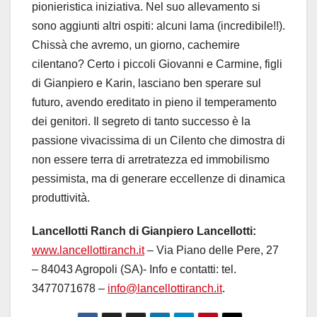
pionieristica iniziativa. Nel suo allevamento si
sono aggiunti altri ospiti: alcuni lama (incredibile!!).
Chissà che avremo, un giorno, cachemire
cilentano? Certo i piccoli Giovanni e Carmine, figli
di Gianpiero e Karin, lasciano ben sperare sul
futuro, avendo ereditato in pieno il temperamento
dei genitori. Il segreto di tanto successo è la
passione vivacissima di un Cilento che dimostra di
non essere terra di arretratezza ed immobilismo
pessimista, ma di generare eccellenze di dinamica
produttività.
Lancellotti Ranch di Gianpiero Lancellotti:
www.lancellottiranch.it
– Via Piano delle Pere, 27
– 84043 Agropoli (SA)- Info e contatti: tel.
3477071678 –
info@lancellottiranch.it
.