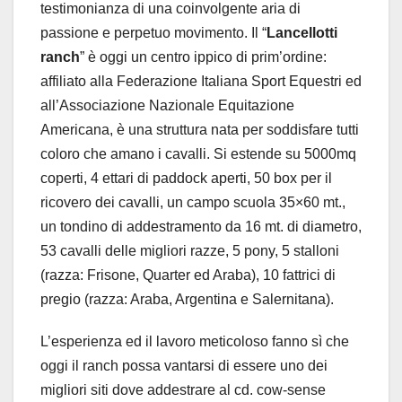
testimonianza di una coinvolgente aria di
passione e perpetuo movimento. Il “
Lancellotti
ranch
” è oggi un centro ippico di prim’ordine:
affiliato alla Federazione Italiana Sport Equestri ed
all’Associazione Nazionale Equitazione
Americana, è una struttura nata per soddisfare tutti
coloro che amano i cavalli. Si estende su 5000mq
coperti, 4 ettari di paddock aperti, 50 box per il
ricovero dei cavalli, un campo scuola 35×60 mt.,
un tondino di addestramento da 16 mt. di diametro,
53 cavalli delle migliori razze, 5 pony, 5 stalloni
(razza: Frisone, Quarter ed Araba), 10 fattrici di
pregio (razza: Araba, Argentina e Salernitana).
L’esperienza ed il lavoro meticoloso fanno sì che
oggi il ranch possa vantarsi di essere uno dei
migliori siti dove addestrare al cd. cow-sense