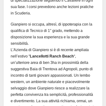
di specializzazione seguendo il Cavaliere in ogni
sua fase. I corsi prevedono anche lezioni pratiche
in Scuderia.
Gianpiero si occupa, altresì, di ippoterapia con la
qualifica di Tecnico di 1° grado, mettendo a
disposizione la sua esperienza e la sua grande
sensibilità.
L’Azienda di Gianpiero si è di recente ampliata
nell’estivo “
Lancellotti Ranch Beach
“,
un’ulteriore area di ben 3ha in prossimità della
suggestiva Baia di Trentova ad Agropoli, punto di
incontro di tanti giovani appassionati. Un lembo
western, un ambiente naturale e piacevolmente
selvaggio dove Gianpiero riesce a realizzare la
perfetta convivenza tra semplicità, professionalità
e divertimento. La sua attività richiama, ormai, un