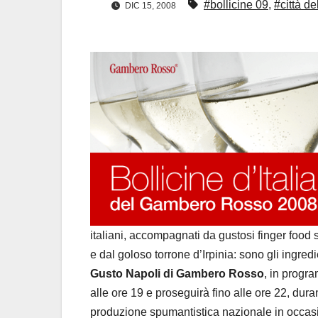
#bollicine 09
,
#città de
DIC 15, 2008
italiani, accompagnati da gustosi finger foo
e dal goloso torrone d’Irpinia: sono gli ingredie
Gusto Napoli di Gambero Rosso
, in progr
alle ore 19 e proseguirà fino alle ore 22, dura
produzione spumantistica nazionale in occasio