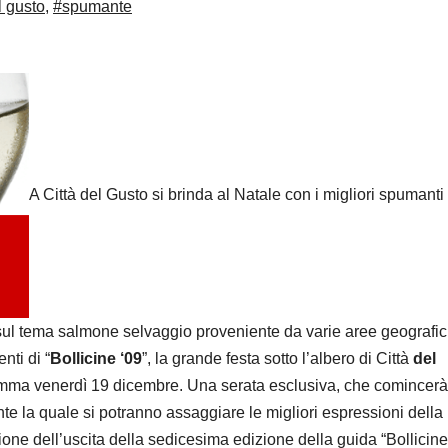
l gusto
,
#spumante
A Città del Gusto si brinda al Natale con i migliori spumanti
d sul tema salmone selvaggio proveniente da varie aree geografi
nti di “
Bollicine ‘09
”, la grande festa sotto l’albero di Città
del
amma venerdì 19 dicembre. Una serata esclusiva, che comincerà
nte la quale si potranno assaggiare le migliori espressioni della
ne dell’uscita della sedicesima edizione della guida “Bollicine