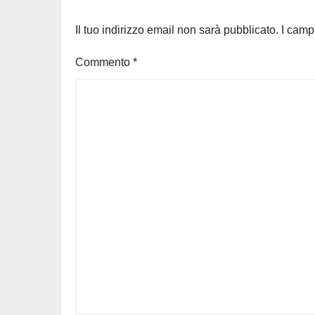
Il tuo indirizzo email non sarà pubblicato.
I camp
Commento
*