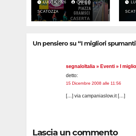
LUG 14, 2026
CARLO
LU
appuntamento
viv
SCATOZZA
SCAT
Un pensiero su “I migliori spumanti 
segnaloItalia » Eventi » I migli
detto:
15 Dicembre 2008 alle 11:56
[…] via campaniaslow.it […]
Lascia un commento