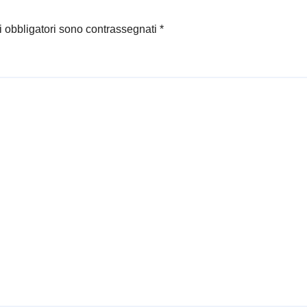
i obbligatori sono contrassegnati
*