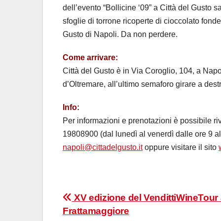
dell’evento “Bollicine ‘09” a Città del Gusto 
sfoglie di torrone ricoperte di cioccolato fon
Gusto di Napoli. Da non perdere.
Come arrivare:
Città del Gusto è in Via Coroglio, 104, a Napo
d’Oltremare, all’ultimo semaforo girare a destr
Info:
Per informazioni e prenotazioni è possibile riv
19808900 (dal lunedì al venerdì dalle ore 9 all
napoli@cittadelgusto.it
oppure visitare il sito
Navigazione
XV edizione del VendittiWineTour
Frattamaggiore