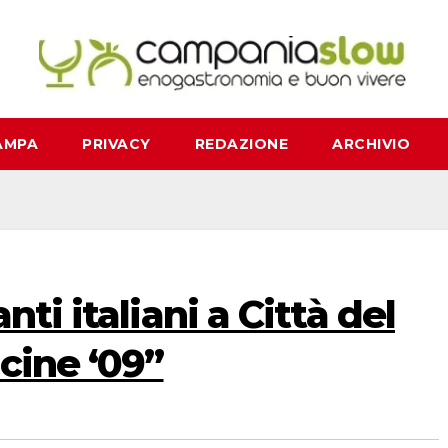
AMPA
PRIVACY
REDAZIONE
ARCHIVIO
nti italiani a Città del
cine ‘09”