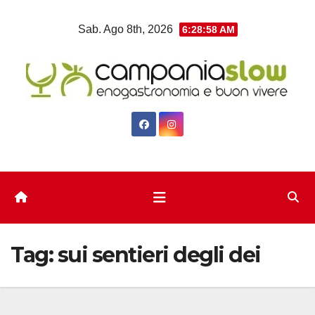
Salta
Sab. Ago 8th, 2026
6:28:58 AM
al
contenuto
Tag:
sui sentieri degli dei