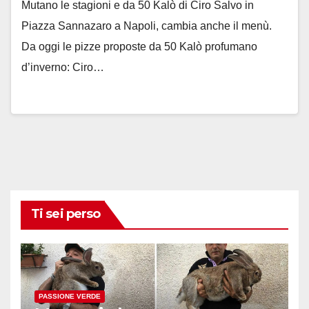
Mutano le stagioni e da 50 Kalò di Ciro Salvo in
Piazza Sannazaro a Napoli, cambia anche il menù.
Da oggi le pizze proposte da 50 Kalò profumano
d’inverno: Ciro…
Ti sei perso
PASSIONE VERDE