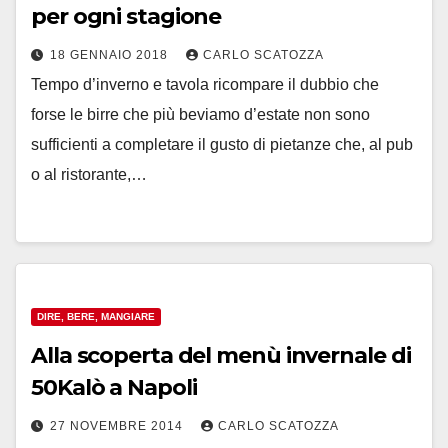
per ogni stagione
18 GENNAIO 2018
CARLO SCATOZZA
Tempo d’inverno e tavola ricompare il dubbio che
forse le birre che più beviamo d’estate non sono
sufficienti a completare il gusto di pietanze che, al pub
o al ristorante,…
DIRE, BERE, MANGIARE
Alla scoperta del menù invernale di
50Kalò a Napoli
27 NOVEMBRE 2014
CARLO SCATOZZA