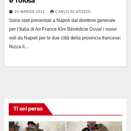
e Tolosa
25 MARZO 2012
CARLO SCATOZZA
Sono stati presentati a Napoli dal direttore generale
per l’Italia di Air France Klm Bénédicte Duval i nuovi
voli da Napoli per le due città della provincia francese:
Nizza il…
Ti sei perso