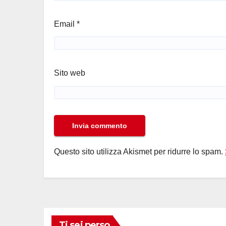
Email
*
Sito web
Questo sito utilizza Akismet per ridurre lo spam.
Ti sei perso