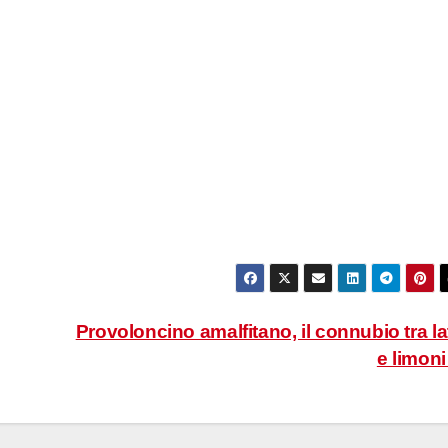
Provoloncino amalfitano, il connubio tra la
e limon