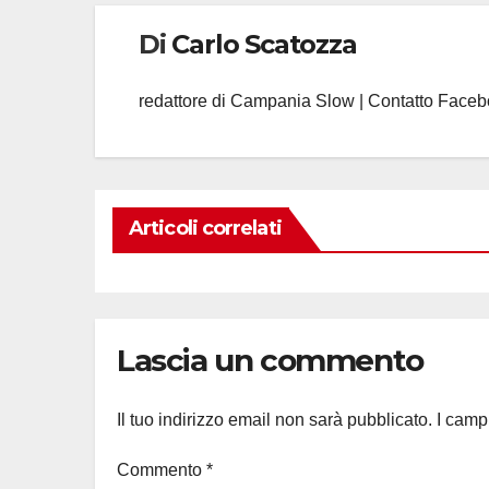
Di
Carlo Scatozza
redattore di Campania Slow | Contatto Face
Articoli correlati
Lascia un commento
Il tuo indirizzo email non sarà pubblicato.
I camp
Commento
*