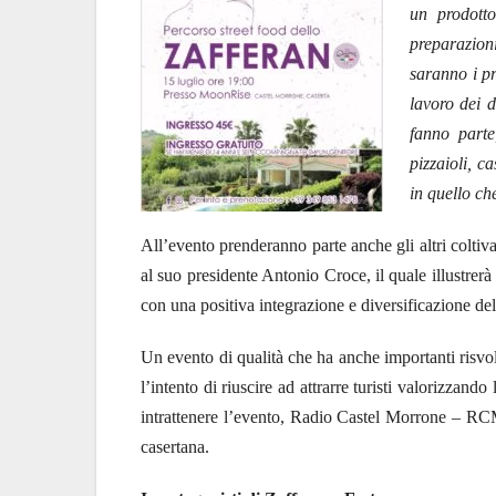
un prodotto
preparazioni
saranno i pr
lavoro dei 
fanno parte
pizzaioli, 
in quello che
All’evento prenderanno parte anche gli altri coltiva
al suo presidente Antonio Croce, il quale illustrerà l
con una positiva integrazione e diversificazione del
Un evento di qualità che ha anche importanti risvolt
l’intento di riuscire ad attrarre turisti valorizzand
intrattenere l’evento, Radio Castel Morrone – RCM 
casertana.