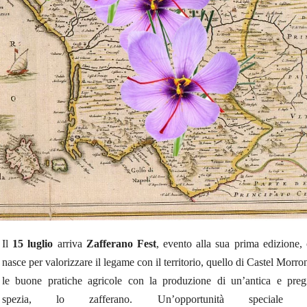
Il
15 luglio
arriva
Zafferano Fest
, evento alla sua prima edizione,
nasce per valorizzare il legame con il territorio, quello di Castel Morro
le buone pratiche agricole con la produzione di un’antica e preg
spezia, lo zafferano.
Un’opportunità speciale 