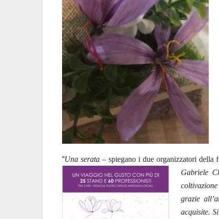
“
Una serata
– spiegano i due organizzatori della 
Gabriele C
coltivazion
grazie all’
acquisite. S