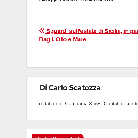
Navigazione
Sguardi sull’estate di Sicilia, in p
Bagli, Olio e Mare
articoli
Di
Carlo Scatozza
redattore di Campania Slow | Contatto Face