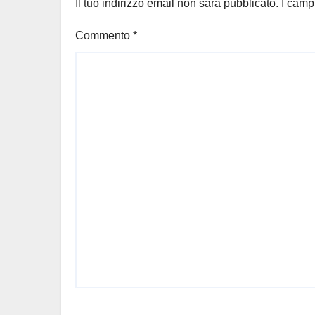
Il tuo indirizzo email non sarà pubblicato.
I camp
Commento
*