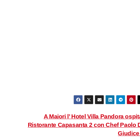
A Maiori l’ Hotel Villa Pandora ospita
Ristorante Capasanta 2 con Chef Paolo 
Giudic