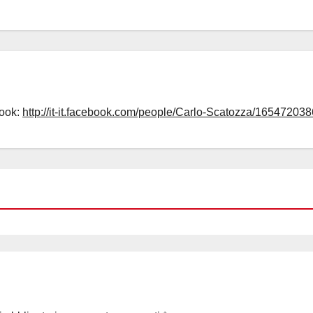
book:
http://it-it.facebook.com/people/Carlo-Scatozza/165472038