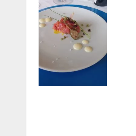
Navigazione
articoli