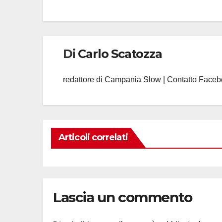
Di
Carlo Scatozza
redattore di Campania Slow | Contatto Face
Articoli correlati
Lascia un commento