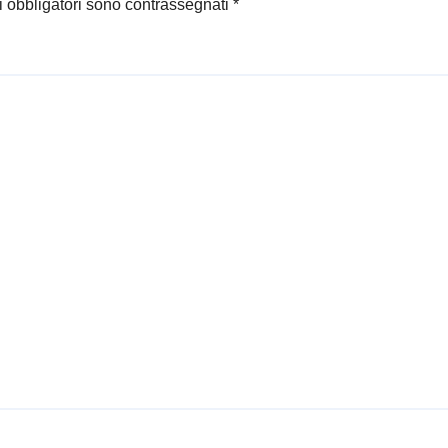
i obbligatori sono contrassegnati
*