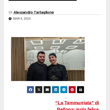
Di
Alessandro Tartaglione
MAR 6, 2024
Navigazione
“La Tammurriata” di
Bellona: isola felice