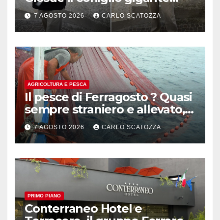
pluripremiato
7 AGOSTO 2026
CARLO SCATOZZA
AGRICOLTURA E PESCA
Il pesce di Ferragosto ? Quasi
sempre straniero e allevato,
in sofferenza
7 AGOSTO 2026
CARLO SCATOZZA
PRIMO PIANO
Conterraneo Hotel e