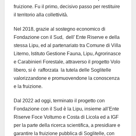
fruizione. Fu il primo, decisivo passo per restituire
il territorio alla collettività.
Nel 2018, grazie al sostegno economico di
Fondazione con il Sud, dell’ Ente Riserve e della
stessa Lipu, ed al partenariato tra Comune di Villa
Literno, Istituto Gestione Fauna, Lipu, Agrorinasce
e Carabinieri Forestale, attraverso il progetto Volo
libero, si è rafforzata la tutela delle Soglitelle
valorizzandone e promuovendone la conoscenza
e la fruizione.
Dal 2022 ad oggi, terminato il progetto con
Fondazione con il Sud è la Lipu, insieme all’Ente
Riserve Foce Volturno e Costa di Licola ed a IGF
per la parte della ricerca scientifica, a presidiare e
garantire la fruizione pubblica di Soglitelle, con