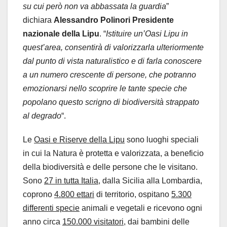
su cui però non va abbassata la guardia
”
dichiara
Alessandro Polinori Presidente
nazionale della Lipu
. “
Istituire un’Oasi Lipu in
quest’area, consentirà di valorizzarla ulteriormente
dal punto di vista naturalistico e di farla conoscere
a un numero crescente di persone, che potranno
emozionarsi nello scoprire le tante specie che
popolano questo scrigno di biodiversità strappato
al degrado
“.
Le
Oasi e Riserve della Lipu
sono luoghi speciali
in cui la Natura è protetta e valorizzata, a beneficio
della biodiversità e delle persone che le visitano.
Sono
27 in tutta Italia
, dalla Sicilia alla Lombardia,
coprono
4.800 ettari
di territorio, ospitano
5.300
differenti specie
animali e vegetali e ricevono ogni
anno circa
150.000 visitatori
, dai bambini delle