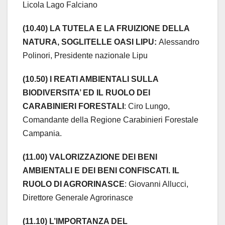
Licola Lago Falciano
(10.40) LA TUTELA E LA FRUIZIONE DELLA
NATURA, SOGLITELLE OASI LIPU:
Alessandro
Polinori, Presidente nazionale Lipu
(10.50) I REATI AMBIENTALI SULLA
BIODIVERSITA’ ED IL RUOLO DEI
CARABINIERI FORESTALI
: Ciro Lungo,
Comandante della Regione Carabinieri Forestale
Campania.
(11.00) VALORIZZAZIONE DEI BENI
AMBIENTALI E DEI BENI CONFISCATI. IL
RUOLO DI AGRORINASCE
: Giovanni Allucci,
Direttore Generale Agrorinasce
(11.10) L’IMPORTANZA DEL