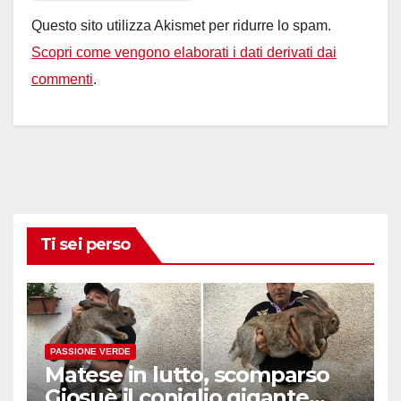
Questo sito utilizza Akismet per ridurre lo spam.
Scopri come vengono elaborati i dati derivati dai
commenti
.
Ti sei perso
PASSIONE VERDE
Matese in lutto, scomparso
Giosuè il coniglio gigante