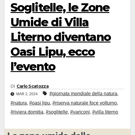
Soglitelle, le Zone
Umide di Villa
Literno diventano
Oasi Lipu, ecco
l’evento
Di
Carlo Scatozza
#giornata mondiale della natura
,
MAR 2, 2024
#natura
,
#oasi lipu
,
#riserva naturale foce volturno
,
#riviera domitia
,
#soglitelle
,
#variconi
,
#villa literno