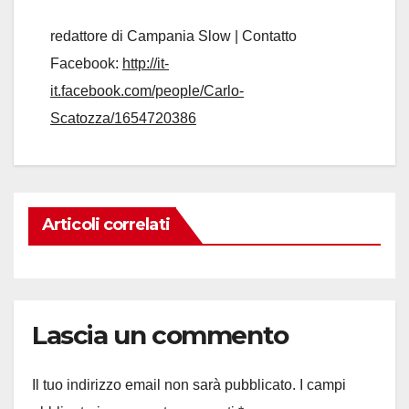
redattore di Campania Slow | Contatto
Facebook:
http://it-
it.facebook.com/people/Carlo-
Scatozza/1654720386
Articoli correlati
Lascia un commento
Il tuo indirizzo email non sarà pubblicato.
I campi