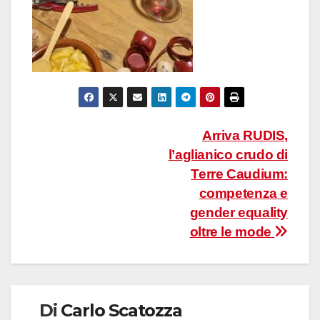
Navigazione
Arriva RUDIS,
l’aglianico crudo di
articoli
Terre Caudium:
competenza e
gender equality
oltre le mode
Di
Carlo Scatozza