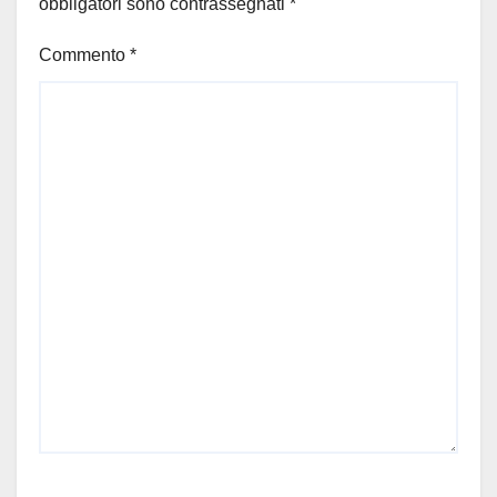
obbligatori sono contrassegnati
*
Commento
*