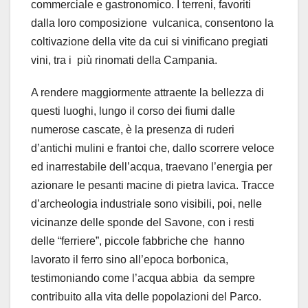
commerciale e gastronomico. I
terreni, favoriti
dalla loro composizione
vulcanica, consentono la
coltivazione della vite da cui si vinificano pregiati
vini, tra i
più rinomati della Campania.
A rendere maggiormente attraente la bellezza di
questi luoghi, lungo il corso dei fiumi dalle
numerose cascate, è la presenza di ruderi
d’antichi mulini e frantoi che, dallo scorrere veloce
ed inarrestabile dell’acqua, traevano l’energia per
azionare le pesanti macine di pietra lavica. Tracce
d’archeologia industriale sono visibili, poi, nelle
vicinanze delle sponde del Savone, con i resti
delle “ferriere”, piccole fabbriche che
hanno
lavorato il ferro sino all’epoca borbonica,
testimoniando come l’acqua abbia
da sempre
contribuito alla vita delle popolazioni del Parco.