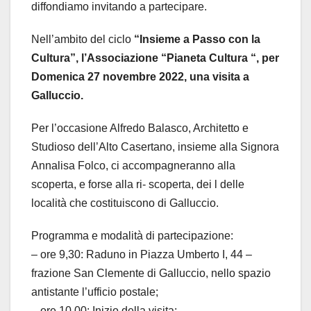
diffondiamo invitando a partecipare.
Nell’ambito del ciclo
“Insieme a Passo con la
Cultura”, l’Associazione “Pianeta Cultura “, per
Domenica 27 novembre 2022, una visita a
Galluccio.
Per l’occasione Alfredo Balasco, Architetto e
Studioso dell’Alto Casertano, insieme alla Signora
Annalisa Folco, ci accompagneranno alla
scoperta, e forse alla ri- scoperta, dei l delle
località che costituiscono di Galluccio.
Programma e modalità di partecipazione:
– ore 9,30: Raduno in Piazza Umberto I, 44 –
frazione San Clemente di Galluccio, nello spazio
antistante l’ufficio postale;
– ore 10,00: Inizio della visita;