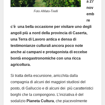
a 27
nov
Foto AMato-Tirelli
emb
re
c’è una bella occasione per visitare uno degli
angoli più a nord della provincia di Caserta,
una Terra di Lavoro antica e densa di
testimonianze culturali ancora poco note
anche ai campani e protagonista di eccelse
bontà enogastronomiche con una ricca
agricoltura.
Si tratta della escursione, arricchita dalla
compagnia di alcuni dei maggiori studiosi del
posto, di Galluccio e di alcuni dei
più caratteristici
borghi che la compongono. L’iniziativa è del
sodalizio
Pianeta Cultura
, che piacevolmente