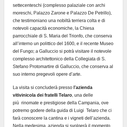
settecenteschi (complesso palaziale con archi
moreschi, Palazzo Zarone e Palazzo De Petrillo),
che testimoniano una nobiltà terriera colta e di
notevoli capacità economiche, la Chiesa
parrocchiale di S. Maria del Trionfo, che conserva
all’interno un polittico del 1600, e il recente Museo
del Fungo; a Galluccio si potrà visitare il notevole
complesso architettonico della Collegiata di S.
Stefano Protomartire di Galluccio, che conserva al
suo interno pregevoli opere d’arte.
La visita si concluderà presso
l’azienda
vitivinicola dei fratelli Telaro
, una delle
più
rinomate e prestigiose della Campania, ove
potremo godere della guida di Luigi
Telaro che ci
farà conoscere la cantina e i vigneti dell’azienda.
Nella medesima
azienda si svolgerà il momento