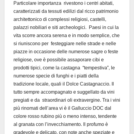
Particolare importanza
rivestono i centri abitati,
caratterizzati da tessuti edilizi dal ricco patrimonio
architettonico di complessi religiosi, castelli,
palazzi nobiliari e siti archeologici.
Paesi in cui la
vita scorre ancora serena e in modo semplice, che
si riuniscono per
festeggiare nelle strade e nelle
piazze in occasione delle numerose sagre o feste
religiose, ove è possibile assaporare cibi e
prodotti tipici, come la castagna
“tempestiva”, le
numerose specie di funghi e i piatti della
tradizione locale, quali il Dolce Castagnaccio. Il
tutto sempre accompagnato e suggellato da vini
pregiati e da
straordinari oli extravergine. Tra i vini
più rinomati dell’area vi è il Galluccio DOC dal
colore rosso rubino più o meno intenso, tendente
al granata con l’invecchiamento. Il profumo è
gradevole e delicato, con note anche speziate e