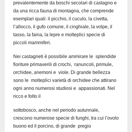
prevalentemente da boschi secolari di castagno e
da una ricca fauna di montagna, che comprende
esemplari quali: il picchio, il cuculo, la civetta,
l’allocco, il gufo comune, il cinghiale, la volpe, il
tasso, la faina, la lepre e molteplici specie di
piccoli mammiferi.
Nei castagneti è possibile ammirare le
splendide
fioriture primaverili di crochi,
ranuncoli, primule,
orchidee, anemoni e
viole. Di grande bellezza
sono le
molteplici varietà di orchidee che attirano
ogni anno numerosi studiosi e
appassionati. Nel
ricco e folto il
sottobosco, anche nel periodo autunnale,
crescono numerose specie di funghi, tra
cui l’ovolo
buono ed il porcino, di grande
pregio