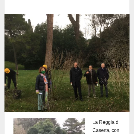
La Reggia di
Caserta, con