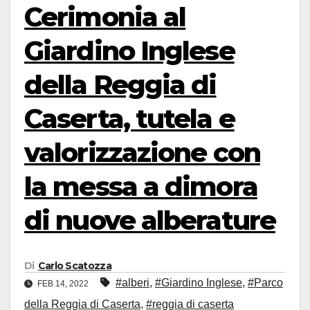
Cerimonia al
Giardino Inglese
della Reggia di
Caserta, tutela e
valorizzazione con
la messa a dimora
di nuove alberature
Di
Carlo Scatozza
#alberi
,
#Giardino Inglese
,
#Parco
FEB 14, 2022
della Reggia di Caserta
,
#reggia di caserta