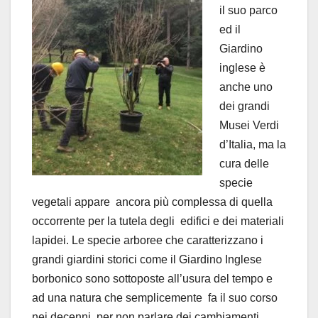
il suo parco
ed il
Giardino
inglese è
anche uno
dei grandi
Musei Verdi
d’Italia, ma la
cura delle
specie
vegetali appare
ancora più complessa di quella
occorrente per la tutela degli
edifici e dei materiali
lapidei. Le specie arboree che caratterizzano i
grandi giardini storici come il Giardino Inglese
borbonico sono sottoposte all’usura del tempo e
ad una natura che semplicemente
fa il suo corso
nei decenni, per non parlare dei cambiamenti