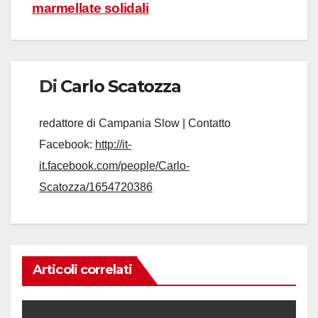
marmellate solidali
Di
Carlo Scatozza
redattore di Campania Slow | Contatto
Facebook:
http://it-
it.facebook.com/people/Carlo-
Scatozza/1654720386
Articoli correlati