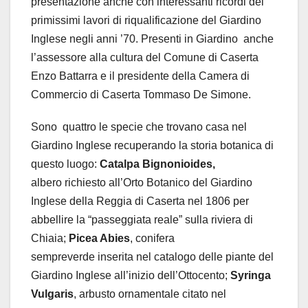
presentazione anche con interessanti ricordi dei
primissimi lavori di riqualificazione del Giardino
Inglese negli anni ’70. Presenti in Giardino
anche
l’assessore alla cultura del Comune di Caserta
Enzo Battarra e il presidente della Camera di
Commercio di Caserta Tommaso De Simone.
Sono quattro le specie che trovano casa nel
Giardino Inglese recuperando la storia botanica di
questo luogo:
Catalpa Bignonioides,
albero richiesto all’Orto Botanico del Giardino
Inglese della Reggia di Caserta nel 1806 per
abbellire la “passeggiata reale” sulla riviera di
Chiaia;
Picea Abies
, conifera
sempreverde inserita nel catalogo delle piante del
Giardino Inglese all’inizio dell’Ottocento;
Syringa
Vulgaris
, arbusto ornamentale citato nel