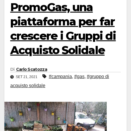
PromoGas, una
piattaforma per far
crescere i Gruppi di
Acquisto Solidale
Di
Carlo Scatozza
#campania
,
#gas
,
#gruppo di
SET 21, 2021
acquisto solidale