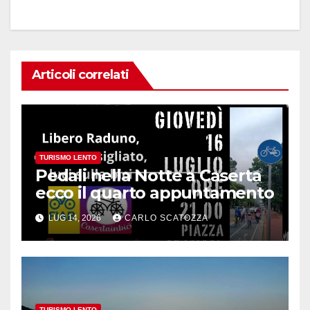
Articoli correlati
TURISMO LENTO
Pedali nella Notte a Caserta
ecco il quarto appuntamento
LUG 14, 2026
CARLO SCATOZZA
TURISMO LENTO