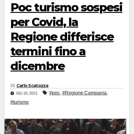
Poc turismo sospesi
per Covid, la
Regione differisce
termini fino a
dicembre
Di
Carlo Scatozza
#poc
,
#Regione Campania
,
GIU 16, 2021
#turismo